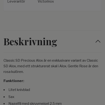
Leverantör
Victorinox
Beskrivning
Classic SD Precious Alox är en exklusivare variant av Classic
SD Alox, med ett strukturerat skal i Alox. Gentle Rose är den
rosa kulören.
Funktioner:
Litet knivblad
Sax
Nagelfil med skruvmejsel 2,5 mm