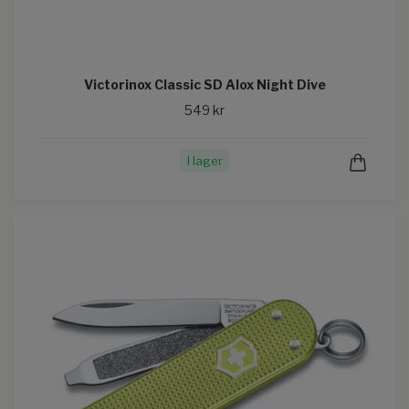
Victorinox Classic SD Alox Night Dive
549 kr
I lager