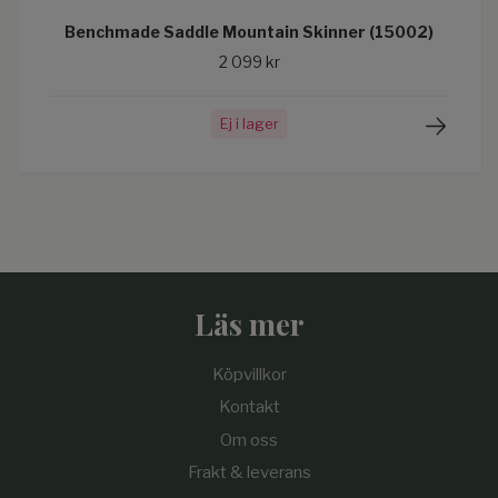
Benchmade Saddle Mountain Skinner (15002)
2 099 kr
Ej i lager
Läs mer
Köpvillkor
Kontakt
Om oss
Frakt & leverans