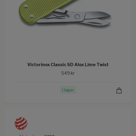
Victorinox Classic SD Alox Lime Twist
549 kr
I lager