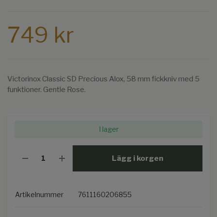
749 kr
Victorinox Classic SD Precious Alox, 58 mm fickkniv med 5
funktioner. Gentle Rose.
I lager
Lägg i korgen
Artikelnummer
7611160206855