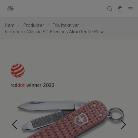
Hem
/
Produkter
/
Friluftsknivar
/
Victorinox Classic SD Precious Alox Gentle Rose