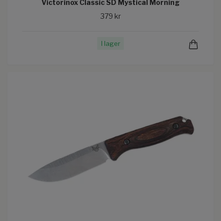
Victorinox Classic SD Mystical Morning
379 kr
I lager