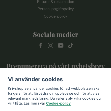
Returer & reklamation
Personuppgiftspolicy
Cookie-policy
Sociala medier
Prenumerera på vårt nyhetsbrev
Vi använder cookies
Prenumerera
Knivshop.se använder cookies för att webbplatsen ska
fungera, för att förbättra din upplevelse och för att visa
relevant marknadsföring. Du väljer själv vilka cookies du
vill tillåta. Läs mer i vår
Cookie-policy
.