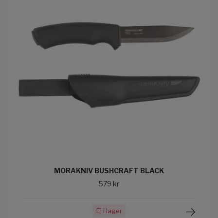
MORAKNIV BUSHCRAFT BLACK
579 kr
Ej i lager