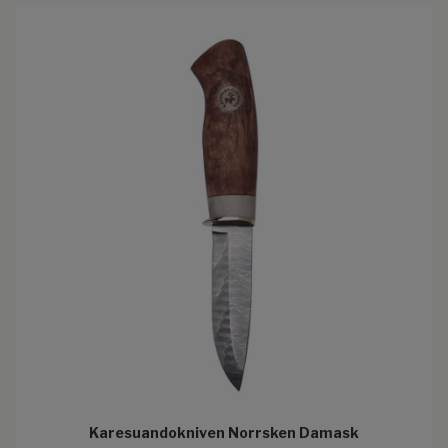
Karesuandokniven Norrsken Damask