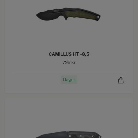
CAMILLUS HT -8,5
799 kr
I lager