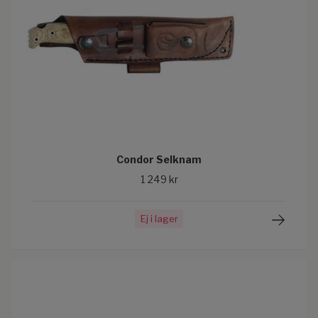
Condor Selknam
1 249 kr
Ej i lager