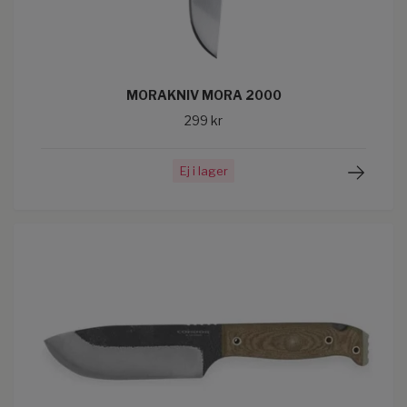
MORAKNIV MORA 2000
299 kr
Ej i lager