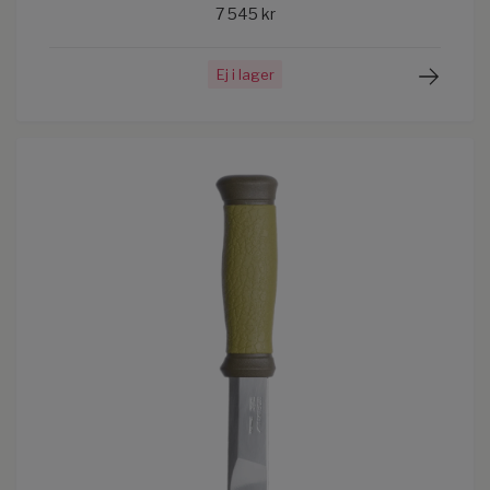
7 545 kr
Ej i lager