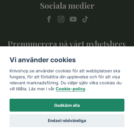
Sociala medier
Prenumerera på vårt nyhetsbrev
Vi använder cookies
Prenumerera
Knivshop.se använder cookies för att webbplatsen ska
fungera, för att förbättra din upplevelse och för att visa
relevant marknadsföring. Du väljer själv vilka cookies du
vill tillåta. Läs mer i vår
Cookie-policy
.
Godkänn alla
Endast nödvändiga
© 2026 Knivshop