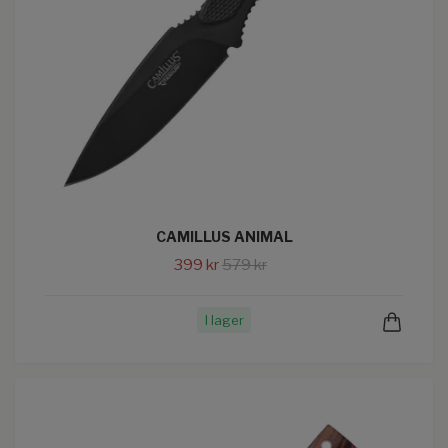
CAMILLUS ANIMAL
399 kr
579 kr
I lager