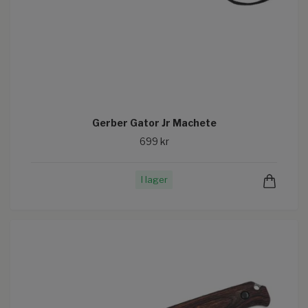
Gerber Gator Jr Machete
699 kr
I lager