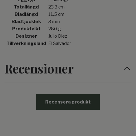
Totallängd
23,3 cm
Bladlängd
11,5 cm
Bladtjocklek
3 mm
Produktvikt
280 g
Designer
Julio Diez
Tillverkningsland
El Salvador
Recensioner
Recensera produkt