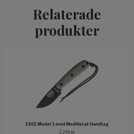
Relaterade
produkter
ESEE Model 3 med Modifierat Handtag
2 299 kr