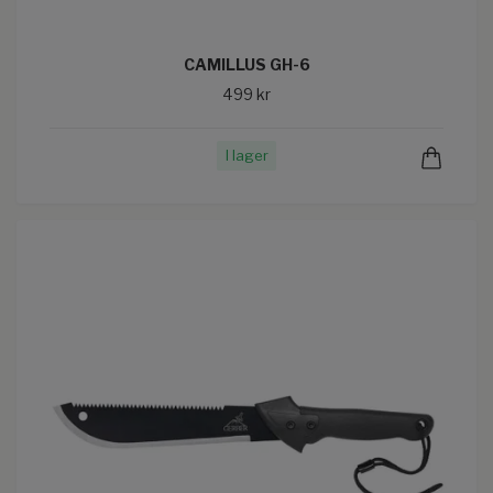
CAMILLUS GH-6
499 kr
I lager