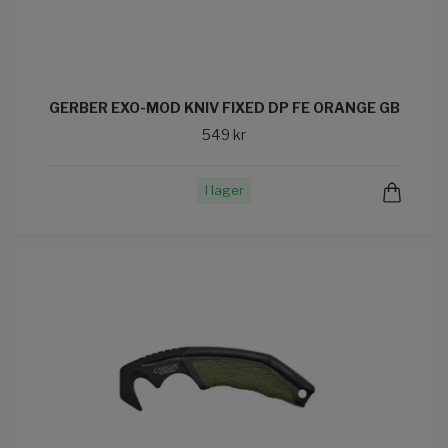
GERBER EXO-MOD KNIV FIXED DP FE ORANGE GB
549 kr
I lager