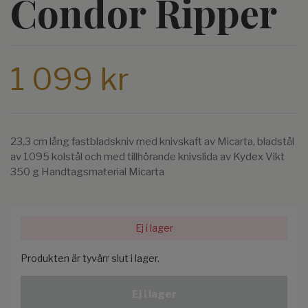
Condor Ripper
1 099 kr
23,3 cm lång fastbladskniv med knivskaft av Micarta, bladstål
av 1095 kolstål och med tillhörande knivslida av Kydex Vikt
350 g Handtagsmaterial Micarta
Ej i lager
Produkten är tyvärr slut i lager.
Ej i lager