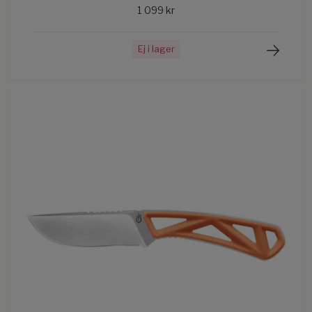
1 099 kr
Ej i lager