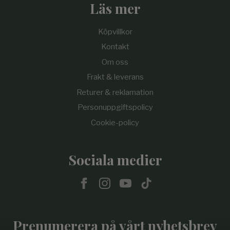
Läs mer
Köpvillkor
Kontakt
Om oss
Frakt & leverans
Returer & reklamation
Personuppgiftspolicy
Cookie-policy
Sociala medier
Prenumerera på vårt nyhetsbrev