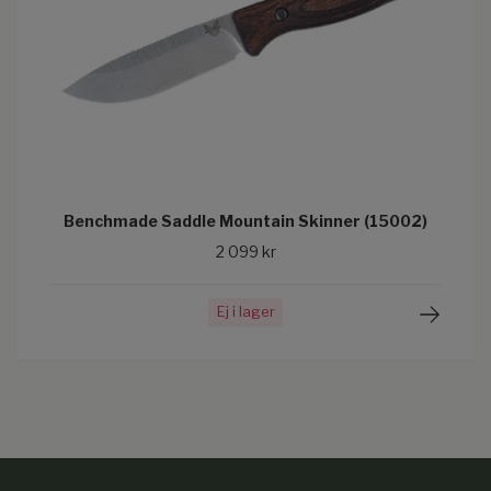
Benchmade Saddle Mountain Skinner (15002)
2 099 kr
Ej i lager