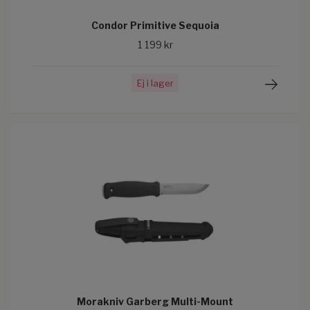
Condor Primitive Sequoia
1 199 kr
Ej i lager
Morakniv Garberg Multi-Mount