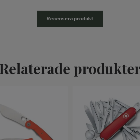
Recensera produkt
Relaterade produkte