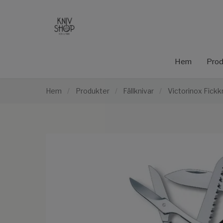
Hem
Prod
Hem
/
Produkter
/
Fällknivar
/
Victorinox Fick