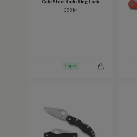
Cold Steel Kudu Ring Lock
399 kr
I lager