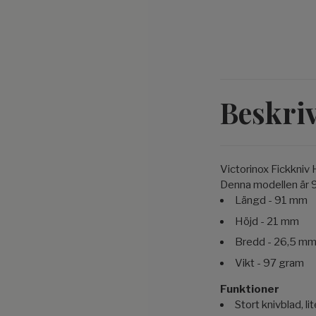
Beskri
Victorinox Fickkniv
Denna modellen är 9
Längd - 91 mm
Höjd - 21 mm
Bredd - 26,5 m
Vikt - 97 gram
Funktioner
Stort knivblad, li