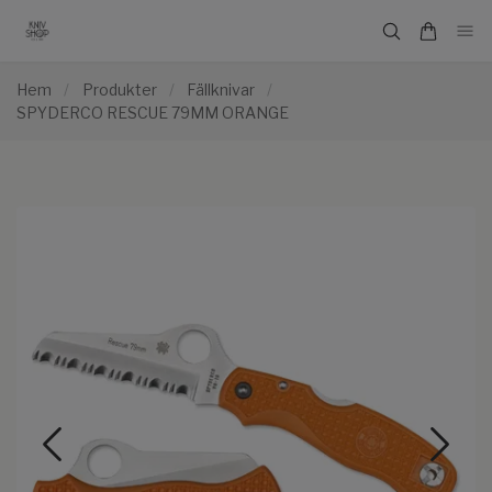
Hem
/
Produkter
/
Fällknivar
/
SPYDERCO RESCUE 79MM ORANGE