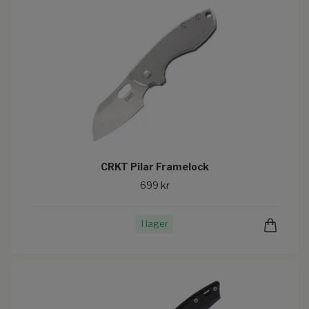
CRKT Pilar Framelock
699 kr
I lager