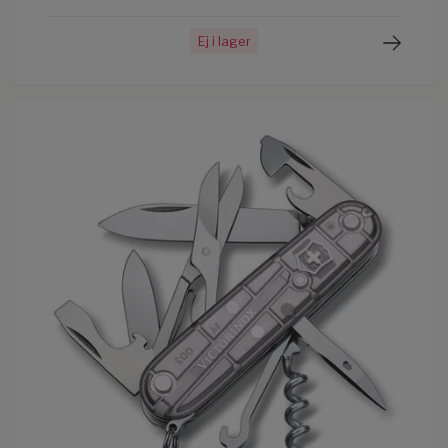
Ej i lager