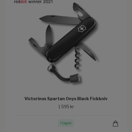
Victorinox Spartan Onyx Black Fickkniv
1 595 kr
I lager