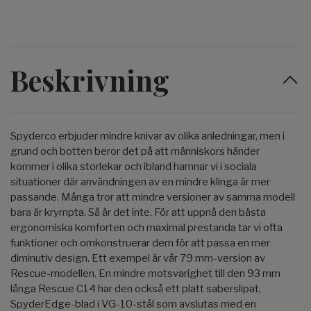
Beskrivning
Spyderco erbjuder mindre knivar av olika anledningar, men i
grund och botten beror det på att människors händer
kommer i olika storlekar och ibland hamnar vi i sociala
situationer där användningen av en mindre klinga är mer
passande. Många tror att mindre versioner av samma modell
bara är krympta. Så är det inte. För att uppnå den bästa
ergonomiska komforten och maximal prestanda tar vi ofta
funktioner och omkonstruerar dem för att passa en mer
diminutiv design. Ett exempel är vår 79 mm-version av
Rescue-modellen. En mindre motsvarighet till den 93 mm
långa Rescue C14 har den också ett platt saberslipat,
SpyderEdge-blad i VG-10-stål som avslutas med en