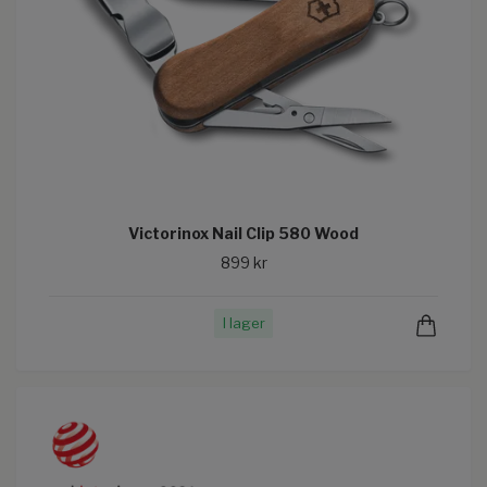
Victorinox Nail Clip 580 Wood
899 kr
I lager