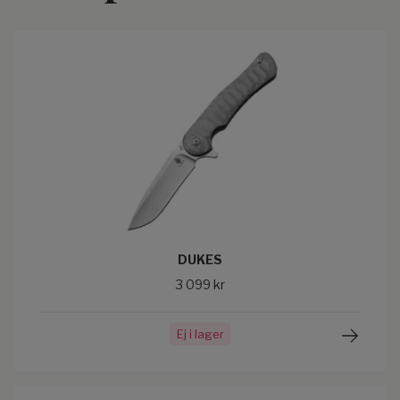
DUKES
3 099 kr
Ej i lager