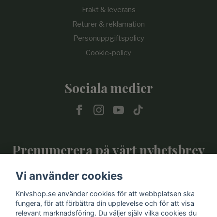
Frakt & leverans
Returer & reklamation
Personuppgiftspolicy
Cookie-policy
Sociala medier
Prenumerera på vårt nyhetsbrev
Vi använder cookies
Prenumerera
Knivshop.se använder cookies för att webbplatsen ska
fungera, för att förbättra din upplevelse och för att visa
relevant marknadsföring. Du väljer själv vilka cookies du