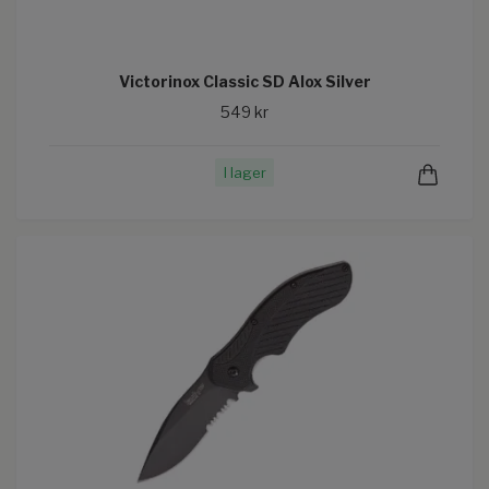
Victorinox Classic SD Alox Silver
549 kr
I lager