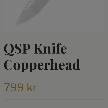
QSP Knife
Copperhead
799 kr