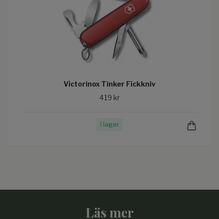
Victorinox Tinker Fickkniv
419 kr
I lager
Läs mer