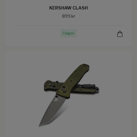
KERSHAW CLASH
899 kr
I lager