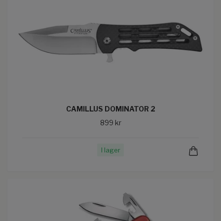
CAMILLUS DOMINATOR 2
899 kr
I lager