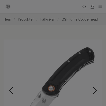
Hem
/
Produkter
/
Fällknivar
/
QSP Knife Copperhead