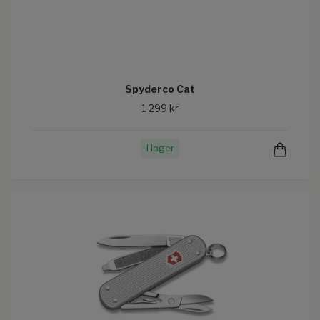
Spyderco Cat
1 299 kr
I lager