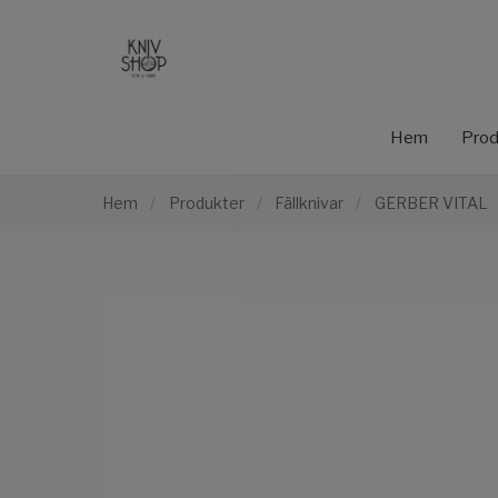
Hem
Prod
Hem
/
Produkter
/
Fällknivar
/
GERBER VITAL