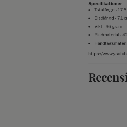
Specifikationer
Totallängd - 17,
Bladlängd - 7,1 
Vikt - 36 gram
Bladmaterial - 4
Handtagsmaterial
https://www.youtub
Recens