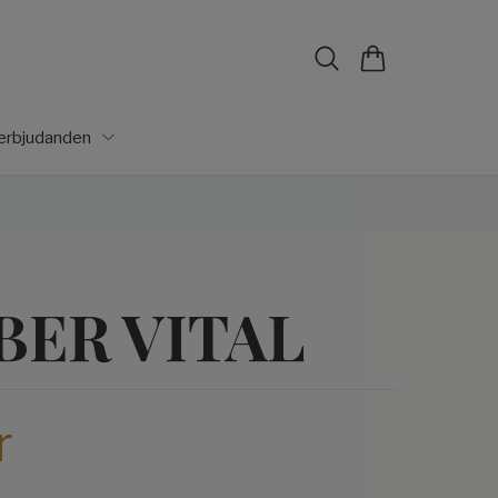
lerbjudanden
BER VITAL
r