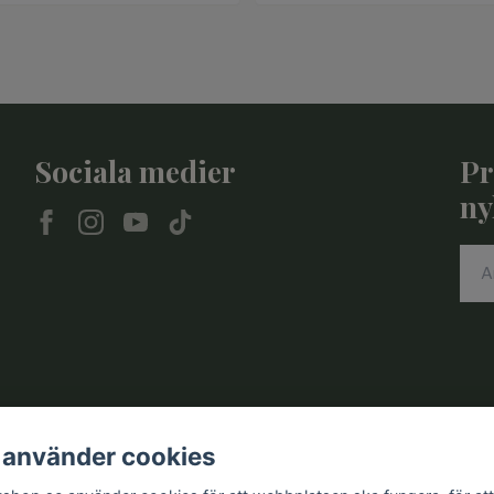
Sociala medier
Pr
ny
 använder cookies