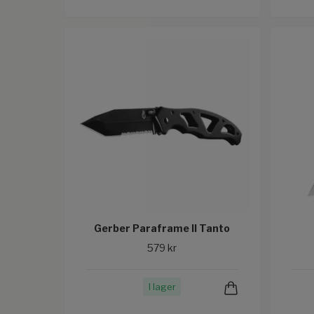
Gerber Paraframe II Tanto
579 kr
I lager