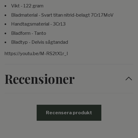
Vikt - 122 gram
Bladmaterial - Svart titan nitrid-belagt 7Cr17MoV
Handtagsmaterial - 3Cr13
Bladform - Tanto
Bladtyp - Delvis sågtandad
https://youtu.be/M-RS2tX1r_I
Recensioner
Recensera produkt