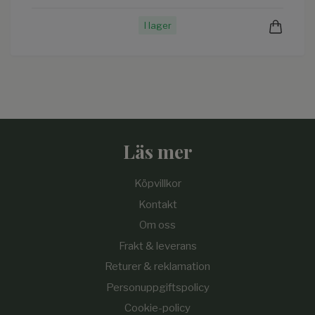
I lager
Läs mer
Köpvillkor
Kontakt
Om oss
Frakt & leverans
Returer & reklamation
Personuppgiftspolicy
Cookie-policy