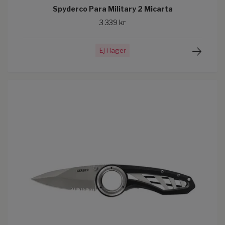
Spyderco Para Military 2 Micarta
3 339 kr
Ej i lager