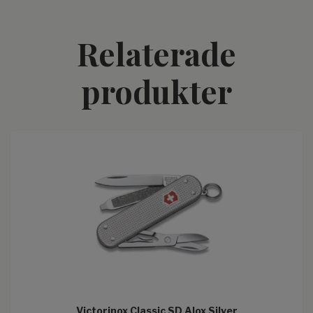
Relaterade
produkter
Victorinox Classic SD Alox Silver