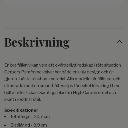
Beskrivning
En bra fällkniv kan vara ett ovärderligt redskap i rätt situation.
Gerbers Paraframe knivar har både en unik design och är
gjorda i bästa tänkbara material. Alla modeller är fällbara, och
utrustade med en smart bältesclips för enkel förvaring i t.ex
bältet eller fickan. Samtliga blad är i High Carbon steel och
skaft i rostfritt stål.
Specifikationer
Totallängd - 20,7 cm
Bladlängd - 8,9 cm