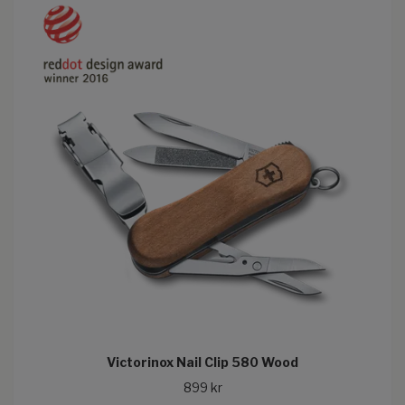
Victorinox Nail Clip 580 Wood
899 kr