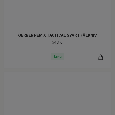
GERBER REMIX TACTICAL SVART FÄLKNIV
649 kr
I lager