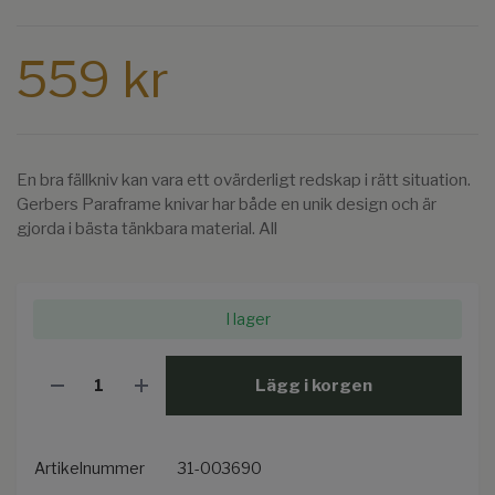
559 kr
En bra fällkniv kan vara ett ovärderligt redskap i rätt situation.
Gerbers Paraframe knivar har både en unik design och är
gjorda i bästa tänkbara material. All
I lager
Lägg i korgen
Artikelnummer
31-003690