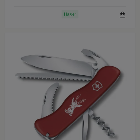
I lager