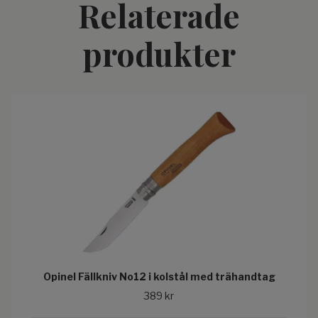
Relaterade
produkter
Opinel Fällkniv No12 i kolstål med trähandtag
389 kr