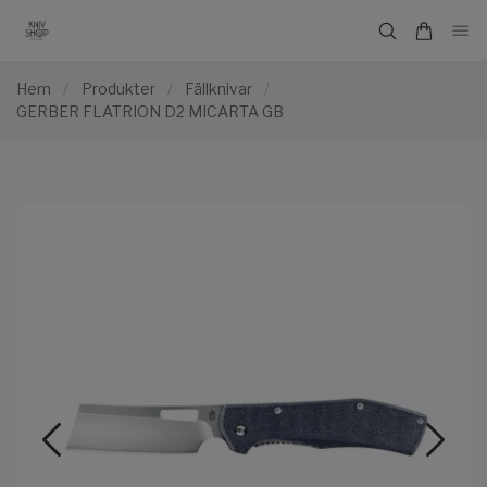
Hem
/
Produkter
/
Fällknivar
/
GERBER FLATRION D2 MICARTA GB