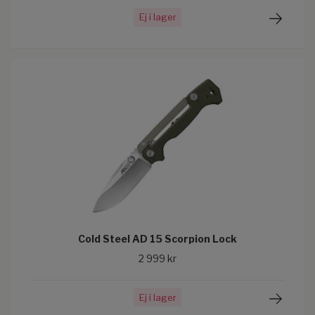
Ej i lager
Cold Steel AD 15 Scorpion Lock
2 999 kr
Ej i lager