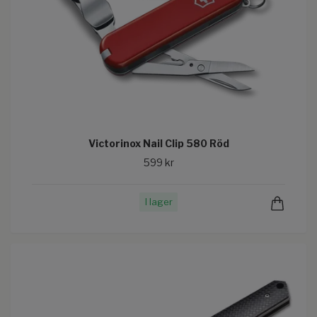
Victorinox Nail Clip 580 Röd
599 kr
I lager