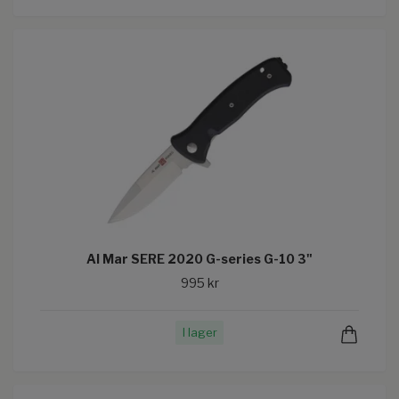
Al Mar SERE 2020 G-series G-10 3"
995 kr
I lager