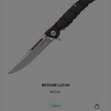
MEDIUM LUZON
849 kr
I lager