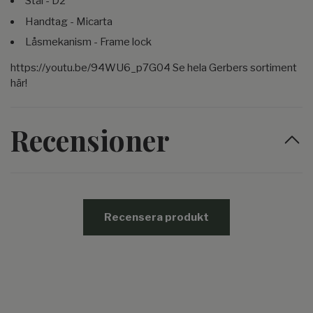
Stål - D2
Handtag - Micarta
Låsmekanism - Frame lock
https://youtu.be/94WU6_p7G04 Se hela Gerbers sortiment
här!
Recensioner
Recensera produkt