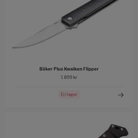
Böker Plus Kwaiken Flipper
1 899 kr
Ej i lager