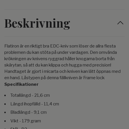
Beskrivning
Flatiron är en riktigt bra EDC-kniv som löser de allra flesta
problemen du kan stöta på under vardagen. Den omvända
krökningen av knivens ryggrad håller knogarna borta från
skärytan, så att du kan klippa och hugga med precision!
Handtaget är gjort i micarta och kniven kan lätt öppnas med
en hand. Låstypen på denna fällkniven är Frame lock
Specifikationer
Totallängd - 21,6 cm
Längd ihopfälld - 11,4 cm
Bladlängd - 9,1 cm
Vikt - 179 gram