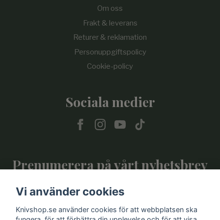
Om oss
Frakt & leverans
Returer & reklamation
Personuppgiftspolicy
Cookie-policy
Sociala medier
Prenumerera på vårt nyhetsbrev
Vi använder cookies
Prenumerera
Knivshop.se använder cookies för att webbplatsen ska
fungera, för att förbättra din upplevelse och för att visa