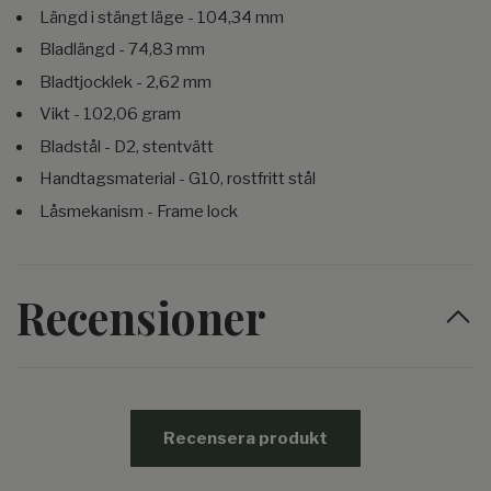
Längd i stängt läge - 104,34 mm
Bladlängd - 74,83 mm
Bladtjocklek - 2,62 mm
Vikt - 102,06 gram
Bladstål - D2, stentvätt
Handtagsmaterial - G10, rostfritt stål
Låsmekanism - Frame lock
Recensioner
Recensera produkt