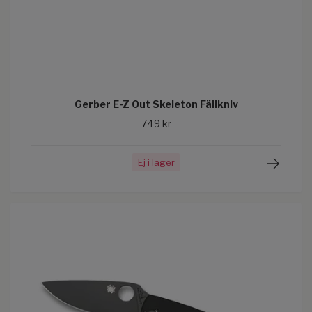
Gerber E-Z Out Skeleton Fällkniv
749 kr
Ej i lager