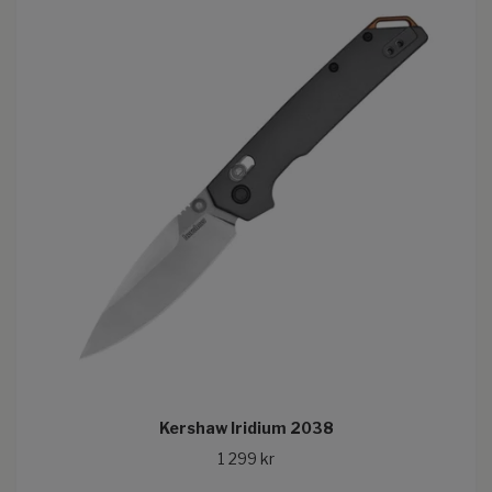
Kershaw Iridium 2038
1 299 kr