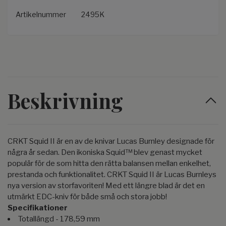
Artikelnummer
2495K
Beskrivning
CRKT Squid II är en av de knivar Lucas Burnley designade för
några år sedan. Den ikoniska Squid™ blev genast mycket
populär för de som hitta den rätta balansen mellan enkelhet,
prestanda och funktionalitet. CRKT Squid II är Lucas Burnleys
nya version av storfavoriten! Med ett längre blad är det en
utmärkt EDC-kniv för både små och stora jobb!
Specifikationer
Totallängd - 178,59 mm