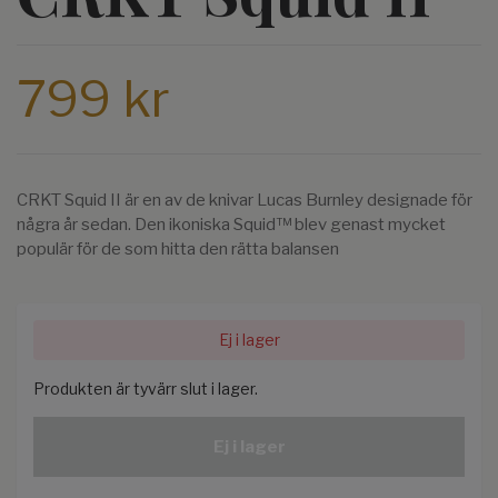
799 kr
CRKT Squid II är en av de knivar Lucas Burnley designade för
några år sedan. Den ikoniska Squid™ blev genast mycket
populär för de som hitta den rätta balansen
Ej i lager
Produkten är tyvärr slut i lager.
Ej i lager