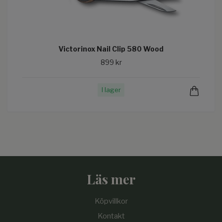
Victorinox Nail Clip 580 Wood
899 kr
I lager
Läs mer
Köpvillkor
Kontakt