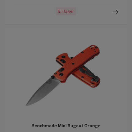
Ej i lager
Benchmade Mini Bugout Orange