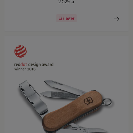
2 029 kr
Ej i lager