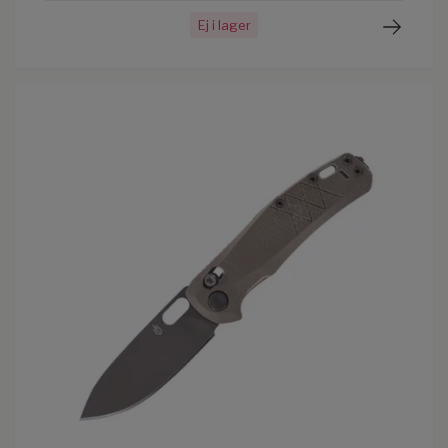
Ej i lager