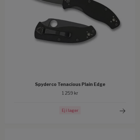
Spyderco Tenacious Plain Edge
1 259 kr
Ej i lager