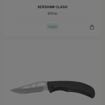
KERSHAW CLASH
899 kr
I lager