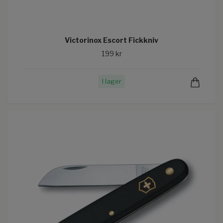
Victorinox Escort Fickkniv
199 kr
I lager