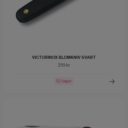
VICTORINOX BLOMKNIV SVART
299 kr
Ej i lager