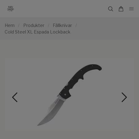
Hem
/
Produkter
/
Fällknivar
/
Cold Steel XL Espada Lockback