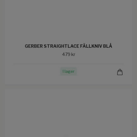
GERBER STRAIGHTLACE FÄLLKNIV BLÅ
479 kr
I lager