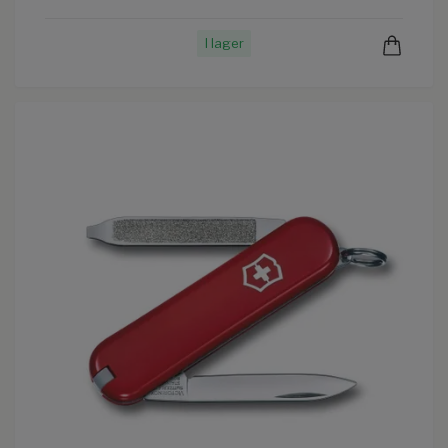
I lager