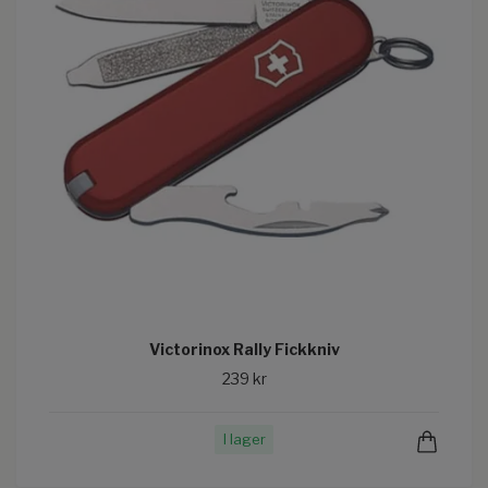
Victorinox Rally Fickkniv
239 kr
I lager