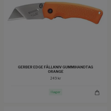
GERBER EDGE FÄLLKNIV GUMMIHANDTAG
ORANGE
249 kr
I lager