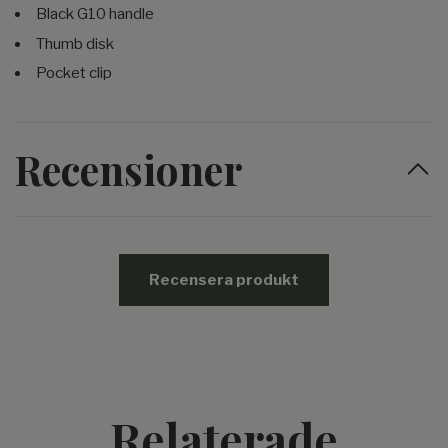
Black G10 handle
Thumb disk
Pocket clip
Recensioner
Recensera produkt
Relaterade