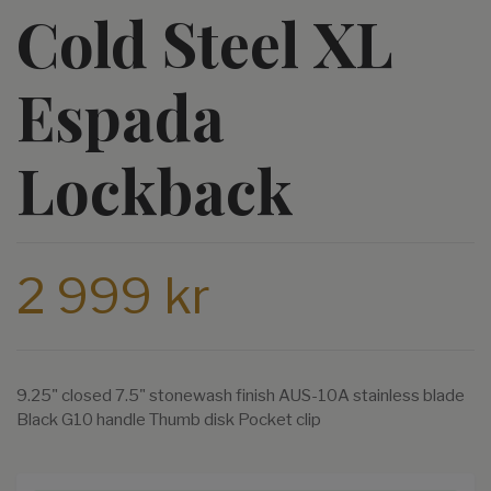
Cold Steel XL
Espada
Lockback
2 999 kr
9.25" closed 7.5" stonewash finish AUS-10A stainless blade
Black G10 handle Thumb disk Pocket clip