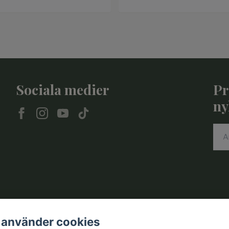
Sociala medier
Pr
ny
 använder cookies