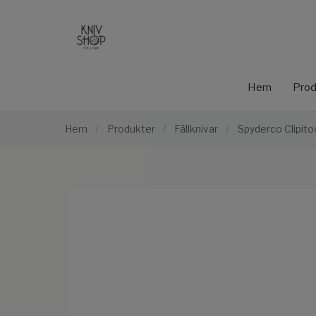
Hem
Prod
Hem
/
Produkter
/
Fällknivar
/
Spyderco Clipito