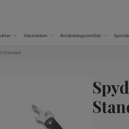
ukter
Varumärken
Användningsområde
Specia
ol Standard
Spyd
Stan