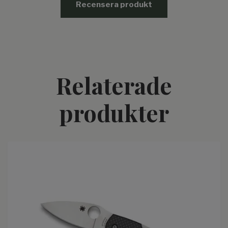
Recensera produkt
Relaterade
produkter