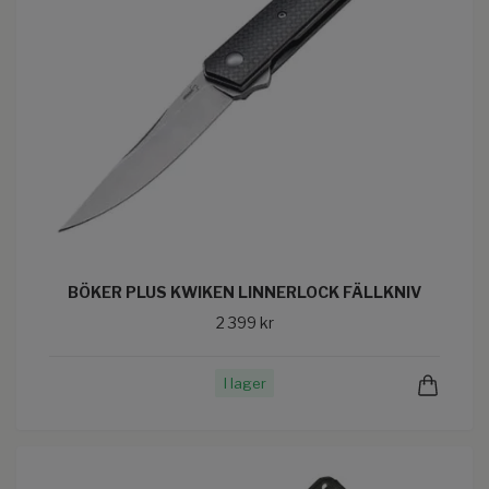
BÖKER PLUS KWIKEN LINNERLOCK FÄLLKNIV
2 399 kr
I lager