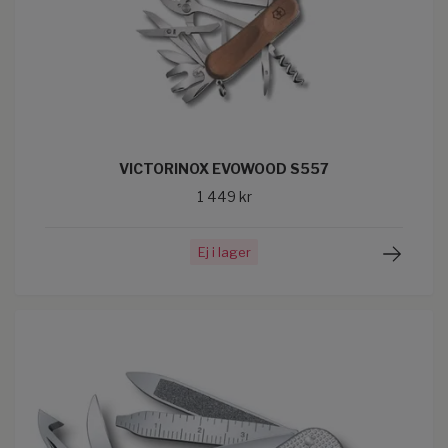
VICTORINOX EVOWOOD S557
1 449 kr
Ej i lager