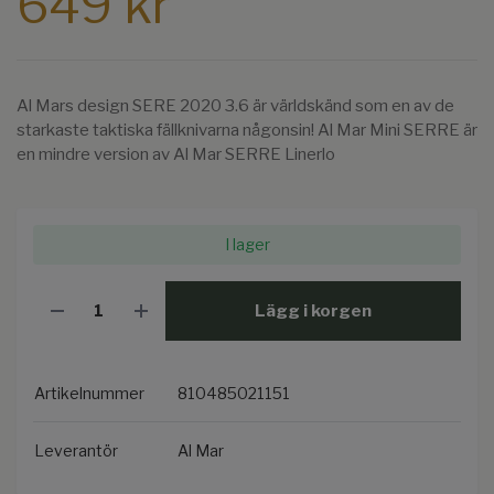
649 kr
Al Mars design SERE 2020 3.6 är världskänd som en av de
starkaste taktiska fällknivarna någonsin! Al Mar Mini SERRE är
en mindre version av Al Mar SERRE Linerlo
I lager
Lägg i korgen
Artikelnummer
810485021151
Leverantör
Al Mar