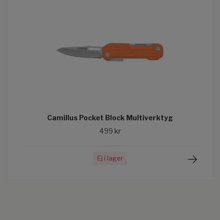
Camillus Pocket Block Multiverktyg
499 kr
Ej i lager