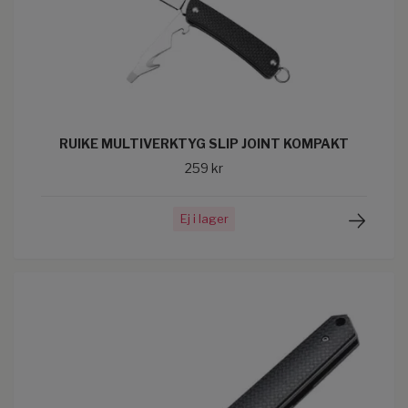
RUIKE MULTIVERKTYG SLIP JOINT KOMPAKT
259 kr
Ej i lager