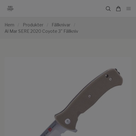
Hem
/
Produkter
/
Fällknivar
/
Al Mar SERE 2020 Coyote 3" Fällkniv