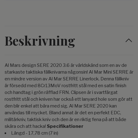
Beskrivning
Al Mars design SERE 2020 3.6 är världskänd som en av de
starkaste taktiska fällknivarna någonsin! Al Mar Mini SERRE är
en mindre version av Al Mar SERRE Linerlock. Denna fällkniv
är försedd med 8Cr13MoV rostfritt stål med en satin finish
och handtag i grön räfflad FRN. Clipsen är i svartfärgat
rostfritt stål och kniven har också ett lanyard hole som gör att
den blir enkel att bära med sig. Al Mar SERE 2020 kan
användas till mycket. Bland annat är det en perfekt EDC,
militärkniv, taktisk kniv och den är en riktig fena på att både
skära och att hacka!
Specifikationer
Längd - 17,78 cm (7 in)