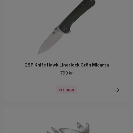
QSP Knife Hawk Linerlock Grön Micarta
799 kr
Ej i lager