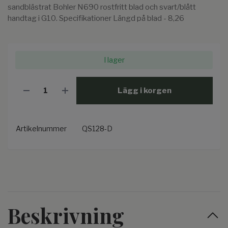
sandblästrat Bohler N690 rostfritt blad och svart/blått
handtag i G10. Specifikationer Längd på blad - 8,26
I lager
Lägg i korgen
Artikelnummer
QS128-D
Beskrivning