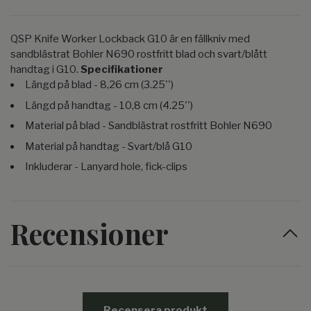
QSP Knife Worker Lockback G10 är en fällkniv med
sandblästrat Bohler N690 rostfritt blad och svart/blått
handtag i G10.
Specifikationer
Längd på blad - 8,26 cm (3.25'')
Längd på handtag - 10,8 cm (4.25'')
Material på blad - Sandblästrat rostfritt Bohler N690
Material på handtag - Svart/blå G10
Inkluderar - Lanyard hole, fick-clips
Recensioner
Recensera produkt