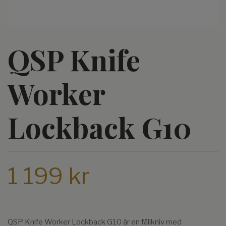
QSP Knife
Worker
Lockback G10
1 199 kr
QSP Knife Worker Lockback G10 är en fällkniv med