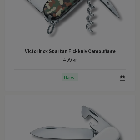
Victorinox Spartan Fickkniv Camouflage
499 kr
I lager