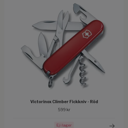
Victorinox Climber Fickkniv - Röd
599 kr
Ej i lager