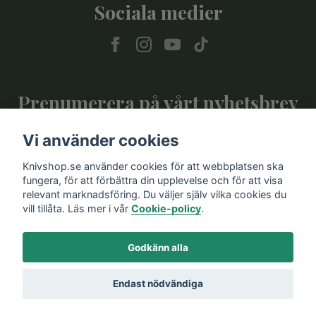
Sociala medier
Prenumerera på vårt nyhetsbrev
Vi använder cookies
Prenumerera
Knivshop.se använder cookies för att webbplatsen ska
fungera, för att förbättra din upplevelse och för att visa
relevant marknadsföring. Du väljer själv vilka cookies du
vill tillåta. Läs mer i vår
Cookie-policy
.
Godkänn alla
Endast nödvändiga
© 2026 Knivshop