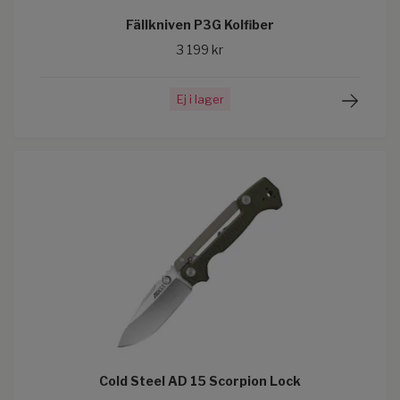
Fällkniven P3G Kolfiber
3 199 kr
Ej i lager
Cold Steel AD 15 Scorpion Lock