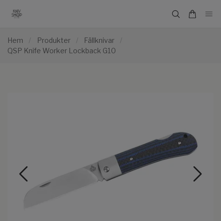
Hem
/
Produkter
/
Fällknivar
/
QSP Knife Worker Lockback G10