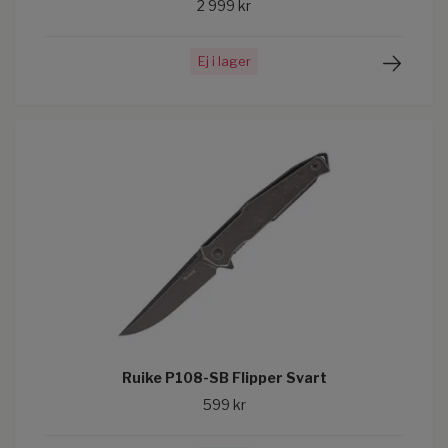
2 999 kr
Ej i lager
Ruike P108-SB Flipper Svart
599 kr