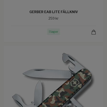
GERBER EAB LITE FÄLLKNIV
259 kr
I lager