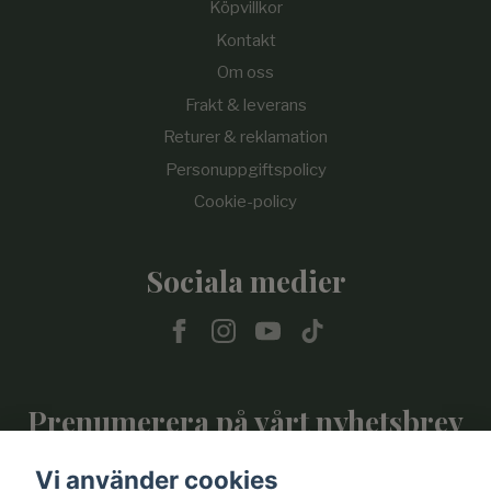
Köpvillkor
Kontakt
Om oss
Frakt & leverans
Returer & reklamation
Personuppgiftspolicy
Cookie-policy
Sociala medier
Prenumerera på vårt nyhetsbrev
Vi använder cookies
Prenumerera