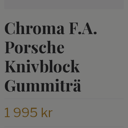
Chroma F.A.
Porsche
Knivblock
Gummiträ
1 995 kr