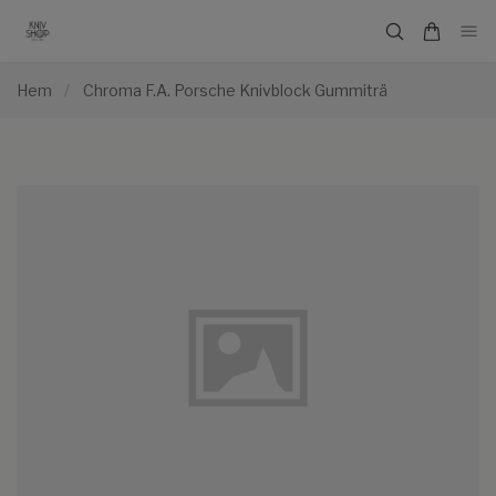
Hem
/
Chroma F.A. Porsche Knivblock Gummiträ