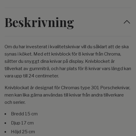
Beskrivning
Om du har investerat i kvalitetsknivar vill du såklart att de ska
synas i köket. Med ett knivblock för 8 knivar från Chroma,
sätter du snyggt dina knivar på display. Knivblocket är
tillverkat av gummiträ, och har plats för 8 knivar vars längd kan
vara upp till 24 centimeter.
Knivblockat är designat för Chromas type 301 Porscheknivar,
men kan lika gärna användas till knivar från andra tillverkare
och serier.
Bredd 15 cm
Djup 17 cm
Höjd 25 cm