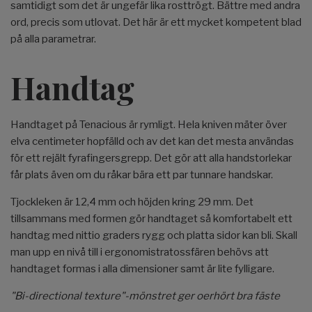
samtidigt som det är ungefär lika rosttrögt. Bättre med andra
ord, precis som utlovat. Det här är ett mycket kompetent blad
på alla parametrar.
Handtag
Handtaget på Tenacious är rymligt. Hela kniven mäter över
elva centimeter hopfälld och av det kan det mesta användas
för ett rejält fyrafingersgrepp. Det gör att alla handstorlekar
får plats även om du råkar bära ett par tunnare handskar.
Tjockleken är 12,4 mm och höjden kring 29 mm. Det
tillsammans med formen gör handtaget så komfortabelt ett
handtag med nittio graders rygg och platta sidor kan bli. Skall
man upp en nivå till i ergonomistratossfären behövs att
handtaget formas i alla dimensioner samt är lite fylligare.
"Bi-directional texture"-mönstret ger oerhört bra fäste