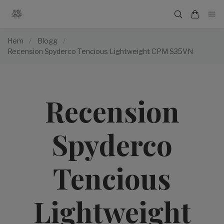
Hem
/
Blogg
/
Recension Spyderco Tencious Lightweight CPM S35VN
Recension
Spyderco
Tencious
Lightweight