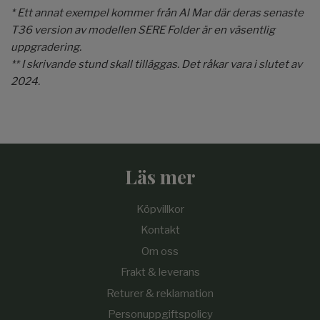
* Ett annat exempel kommer från Al Mar där deras senaste
T36 version av modellen SERE Folder är en väsentlig
uppgradering.
** I skrivande stund skall tilläggas. Det råkar vara i slutet av
2024.
Läs mer
Köpvillkor
Kontakt
Om oss
Frakt & leverans
Returer & reklamation
Personuppgiftspolicy