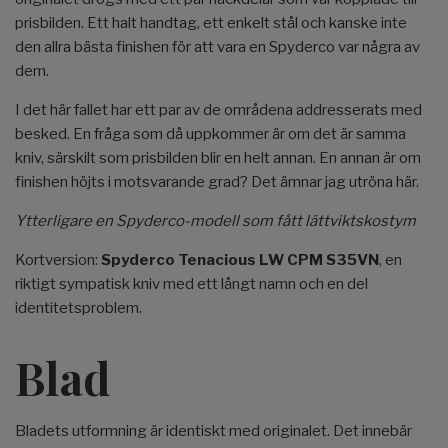
prisbilden. Ett halt handtag, ett enkelt stål och kanske inte
den allra bästa finishen för att vara en Spyderco var några av
dem.
I det här fallet har ett par av de områdena addresserats med
besked. En fråga som då uppkommer är om det är samma
kniv, särskilt som prisbilden blir en helt annan. En annan är om
finishen höjts i motsvarande grad? Det ämnar jag utröna här.
Ytterligare en Spyderco-modell som fått lättviktskostym
Kortversion:
Spyderco Tenacious LW CPM S35VN
, en
riktigt sympatisk kniv med ett långt namn och en del
identitetsproblem.
Blad
Bladets utformning är identiskt med originalet. Det innebär