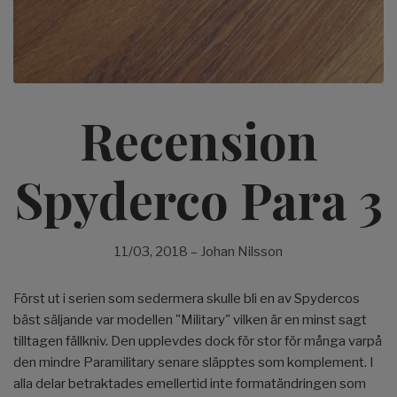
Recension
Spyderco Para 3
11/03, 2018
–
Johan Nilsson
Först ut i serien som sedermera skulle bli en av Spydercos
bäst säljande var modellen "Military" vilken är en minst sagt
tilltagen fällkniv. Den upplevdes dock för stor för många varpå
den mindre Paramilitary senare släpptes som komplement. I
alla delar betraktades emellertid inte formatändringen som