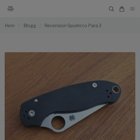
Hem
/
Blogg
/
Recension Spyderco Para 3