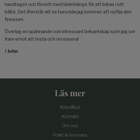
handtaget och försett med läderhänge för att bäras i ett
bälte. Det återstår att se huruvida jag kommer att nyttja den
finessen.
Överlag en spännande och intressant bekantskap som jag ser
fram emot att testa och recensera!
/ John
Läs mer
Köpvillkor
Kontakt
Om oss
Frakt & leverans