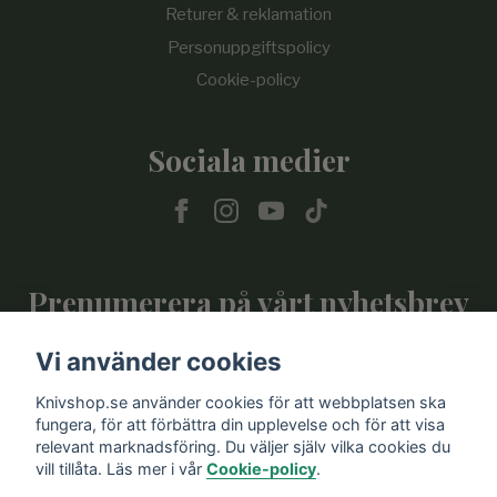
Returer & reklamation
Personuppgiftspolicy
Cookie-policy
Sociala medier
Prenumerera på vårt nyhetsbrev
Vi använder cookies
Prenumerera
Knivshop.se använder cookies för att webbplatsen ska
fungera, för att förbättra din upplevelse och för att visa
relevant marknadsföring. Du väljer själv vilka cookies du
vill tillåta. Läs mer i vår
Cookie-policy
.