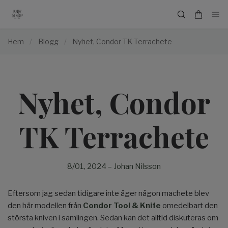
Hem
/
Blogg
/
Nyhet, Condor TK Terrachete
Nyhet, Condor
TK Terrachete
8/01, 2024
–
Johan Nilsson
Eftersom jag sedan tidigare inte äger någon machete blev
den här modellen från
Condor Tool & Knife
omedelbart den
största kniven i samlingen. Sedan kan det alltid diskuteras om