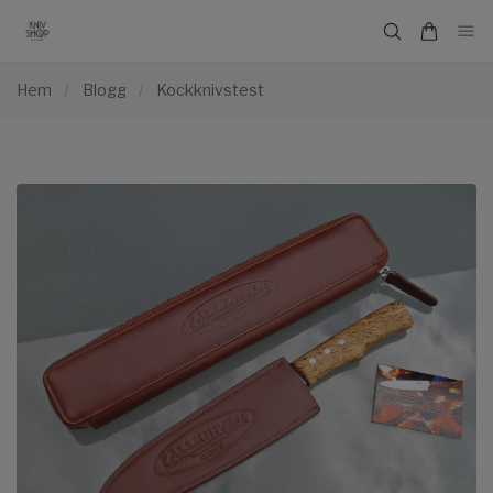
Hem
/
Blogg
/
Kockknivstest