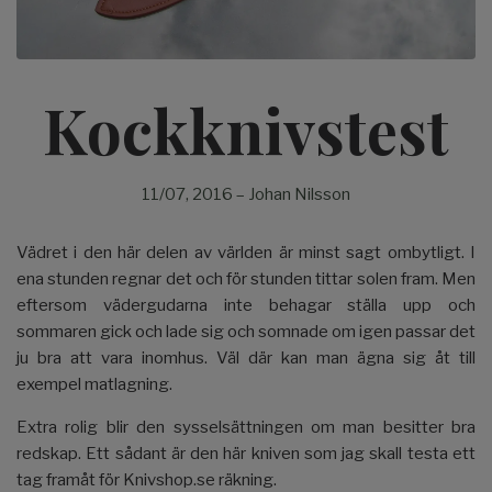
Kockknivstest
11/07, 2016
–
Johan Nilsson
Vädret i den här delen av världen är minst sagt ombytligt. I
ena stunden regnar det och för stunden tittar solen fram. Men
eftersom vädergudarna inte behagar ställa upp och
sommaren gick och lade sig och somnade om igen passar det
ju bra att vara inomhus. Väl där kan man ägna sig åt till
exempel matlagning.
Extra rolig blir den sysselsättningen om man besitter bra
redskap. Ett sådant är den här kniven som jag skall testa ett
tag framåt för Knivshop.se räkning.