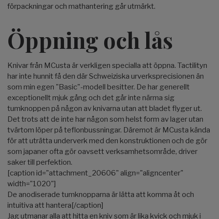
förpackningar och mathantering går utmärkt.
Öppning och lås
Knivar från MCusta är verkligen specialla att öppna. Tactilityn
har inte hunnit få den där Schweiziska urverksprecisionen än
som min egen "Basic"-modell besitter. De har generellt
exceptionellt mjuk gång och det går inte närma sig
tumknoppen på någon av knivarna utan att bladet flyger ut.
Det trots att de inte har någon som helst form av lager utan
tvärtom löper på teflonbussningar. Däremot är MCusta kända
för att uträtta underverk med den konstruktionen och de gör
som japaner ofta gör oavsett verksamhetsområde, driver
saker till perfektion.
[caption id="attachment_20606" align="aligncenter"
width="1020"]
De anodiserade tumknopparna är lätta att komma åt och
intuitiva att hantera[/caption]
Jag utmanar alla att hitta en kniv som är lika kvick och mjuk i