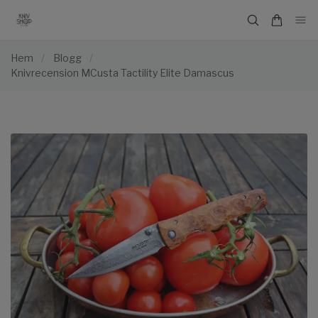
Hem
/
Blogg
/
Knivrecension MCusta Tactility Elite Damascus