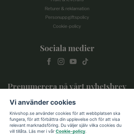
Returer & reklamation
Personuppgiftspolicy
Cookie-policy
Sociala medier
Prenumerera på vårt nyhetsbrev
Vi använder cookies
Prenumerera
Knivshop.se använder cookies för att webbplatsen ska
fungera, för att förbättra din upplevelse och för att visa
relevant marknadsföring. Du väljer själv vilka cookies du
vill tillåta. Läs mer i vår
Cookie-policy
.