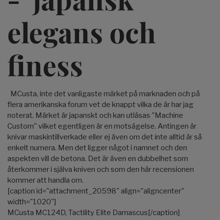
elegans och
finess
MCusta, inte det vanligaste märket på marknaden och på
flera amerikanska forum vet de knappt vilka de är har jag
noterat. Märket är japanskt och kan utläsas "Machine
Custom" vilket egentligen är en motsägelse. Antingen är
knivar maskintillverkade eller ej även om det inte alltid är så
enkelt numera. Men det ligger något i namnet och den
aspekten vill de betona. Det är även en dubbelhet som
återkommer i själva kniven och som den här recensionen
kommer att handla om.
[caption id="attachment_20598" align="aligncenter"
width="1020"]
MCusta MC124D, Tactility Elite Damascus[/caption]