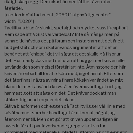
riktigt skarp egg. Den rakar hår med lätthet även utan
åtgärder.
[caption id="attachment_20601" align="aligncenter"
width="1020"]
Tactilityns blad är slankt, spetsigt och mycket vasst[/caption]
Vem sade att VG10 var värdelöst? Inte så många men på
senare tid hävdas det på forum och Instagram att det är ett
budgetstål och som skäl används argumentet att det är
benäget att "chippa" det vill säga att det skulle gå flisor ur
det. Hur man lyckas med det utan att hugga med kniven eller
använda den som mejsel förstår jag inte. Åtminstone den här
kniven är enbart till för att skära med, inget annat. Eftersom
det återfinns i några av mina finare köksknivar är det av mig
bland de mest använda knivstålen överhuvudtaget och jag
har mest gott att säga om det. Det kräver dock att man
stålar/striglar och bryner det ibland.
Själva bladformen och eggen på Tactility ligger väl i linje med
såväl namnet som hur handtaget är utformat, något jag
återkommer till. Men det gör att kniven uppenbarligen är
avsedd för ett par favoriserade grepp vilket sin tur
kombinerat med materialval, bladets utformning och egg gör