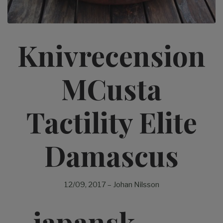
Knivrecension
MCusta
Tactility Elite
Damascus
12/09, 2017
–
Johan Nilsson
- japansk