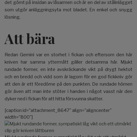
det gömt på insidan av låsarmen och är en del av stålinlägget
som utgör anläggningsyta mot bladet. En enkel och snygg
lösning.
Att bära
Redan Gemini var en storhet i fickan och eftersom den här
kniven har samma yttermått gäller detsamma här. Mjukt
rundade former, en inte avskräckande vikt på drygt hektot
och en bredd och vidd som är lagom för en god fickkniv gör
att den är ett föredöme på den punkten. De rundade hörnen
gör även att man inte stöter i handen i något vasst när den
dyker ned i fickan för att hitta försvunna skatter.
[caption id="attachment_8647" align="aligncenter"
width="800"]