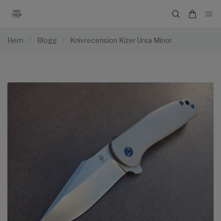
Hem
/
Blogg
/
Knivrecension Kizer Ursa Minor