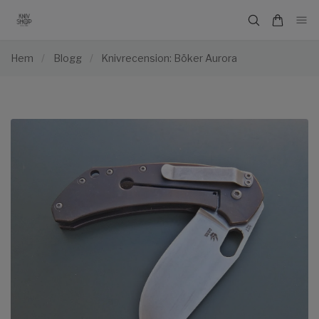
Hem
/
Blogg
/
Knivrecension: Böker Aurora