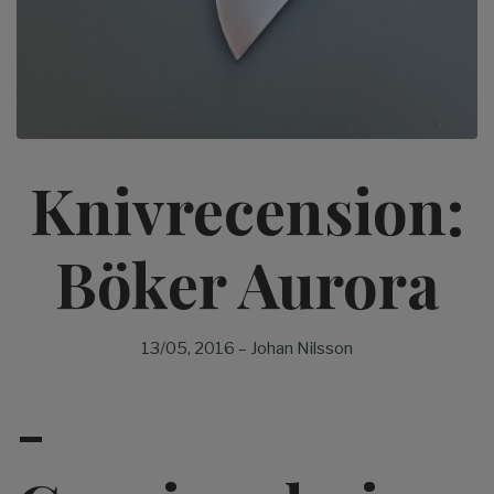
Knivrecension:
Böker Aurora
13/05, 2016
–
Johan Nilsson
-