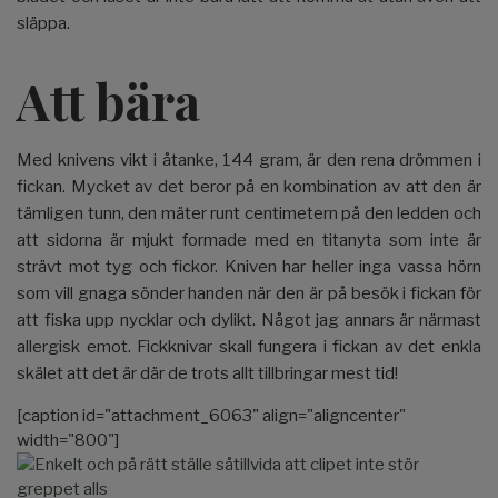
släppa.
Att bära
Med knivens vikt i åtanke, 144 gram, är den rena drömmen i
fickan. Mycket av det beror på en kombination av att den är
tämligen tunn, den mäter runt centimetern på den ledden och
att sidorna är mjukt formade med en titanyta som inte är
strävt mot tyg och fickor. Kniven har heller inga vassa hörn
som vill gnaga sönder handen när den är på besök i fickan för
att fiska upp nycklar och dylikt. Något jag annars är närmast
allergisk emot. Fickknivar skall fungera i fickan av det enkla
skälet att det är där de trots allt tillbringar mest tid!
[caption id="attachment_6063" align="aligncenter"
width="800"]