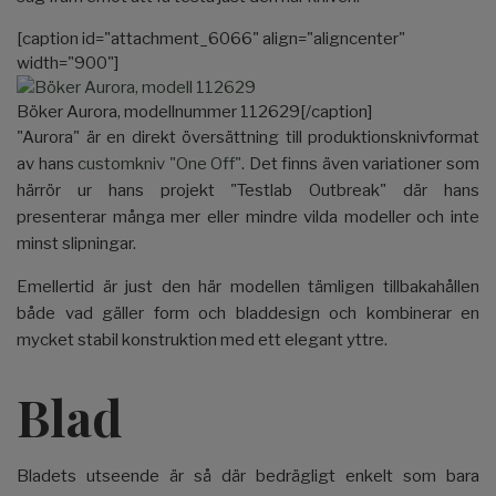
[caption id="attachment_6066" align="aligncenter"
width="900"]
Böker Aurora, modellnummer 112629[/caption]
"Aurora" är en direkt översättning till produktionsknivformat
av hans
customkniv "One Off"
. Det finns även variationer som
härrör ur hans projekt "Testlab Outbreak" där hans
presenterar många mer eller mindre vilda modeller och inte
minst slipningar.
Emellertid är just den här modellen tämligen tillbakahållen
både vad gäller form och bladdesign och kombinerar en
mycket stabil konstruktion med ett elegant yttre.
Blad
Bladets utseende är så där bedrägligt enkelt som bara