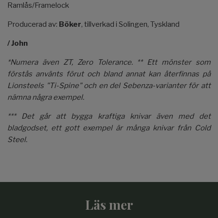
Ramlås/Framelock
Producerad av:
Böker
, tillverkad i Solingen, Tyskland
/ John
*Numera även ZT, Zero Tolerance.
** Ett mönster som
förstås använts förut och bland annat kan återfinnas på
Lionsteels "Ti-Spine" och en del Sebenza-varianter för att
nämna några exempel.
*** Det går att bygga kraftiga knivar även med det
bladgodset, ett gott exempel är många knivar från Cold
Steel.
Läs mer