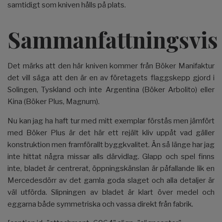
samtidigt som kniven hålls på plats.
Sammanfattningsvis
Det märks att den här kniven kommer från Böker Manifaktur
det vill säga att den är en av företagets flaggskepp gjord i
Solingen, Tyskland och inte Argentina (Böker Arbolito) eller
Kina (Böker Plus, Magnum).
Nu kan jag ha haft tur med mitt exemplar förstås men jämfört
med Böker Plus är det här ett rejält kliv uppåt vad gäller
konstruktion men framförallt byggkvalitet. Än så länge har jag
inte hittat några missar alls därvidlag. Glapp och spel finns
inte, bladet är centrerat, öppningskänslan är påfallande lik en
Mercedesdörr av det gamla goda slaget och alla detaljer är
väl utförda. Slipningen av bladet är klart över medel och
eggarna både symmetriska och vassa direkt från fabrik.