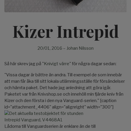
Kizer Intrepid
20/01, 2016
–
Johan Nilsson
Så här skrev jag på "
Knivigt värre
" för några dagar sedan:
"Vissa dagar är bättre än andra. Till exempel de som innebär
att man får åka till sitt lokala utlämningsställe för försändelser
och hämta paket. Det hade jag anledning att göra igår.
Paketet var från Knivshop.se och innehöll min fjärde kniv från
Kizer och den första i den nya Vanguard-serien." [caption
id="attachment_4406" align="alignright" width="300"]
Lådorna till Vanguardserien är enklare än de till