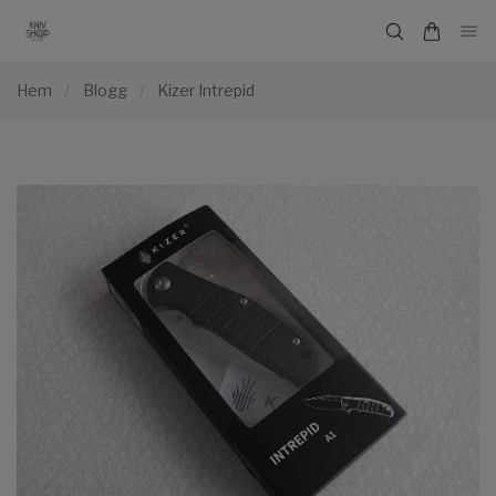
Hem
/
Blogg
/
Kizer Intrepid