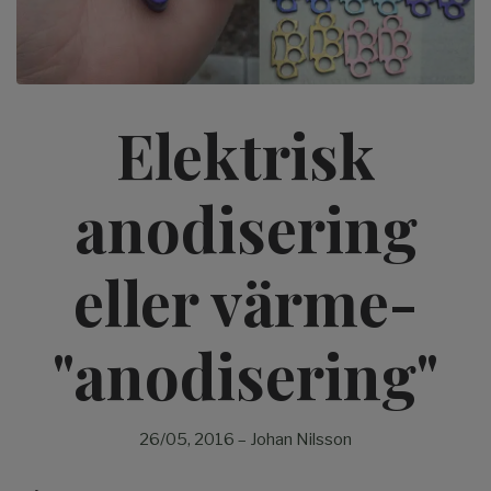
Elektrisk
anodisering
eller värme-
"anodisering"
26/05, 2016
–
Johan Nilsson