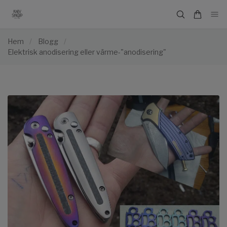
Hem
/
Blogg
/
Elektrisk anodisering eller värme-"anodisering"