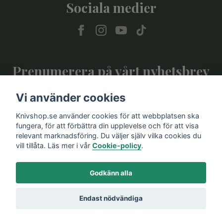
Sociala medier
Prenumerera på vårt nyhetsbrev
Vi använder cookies
Prenumerera
Knivshop.se använder cookies för att webbplatsen ska
fungera, för att förbättra din upplevelse och för att visa
relevant marknadsföring. Du väljer själv vilka cookies du
vill tillåta. Läs mer i vår
Cookie-policy
.
Godkänn alla
Endast nödvändiga
© 2026 Knivshop