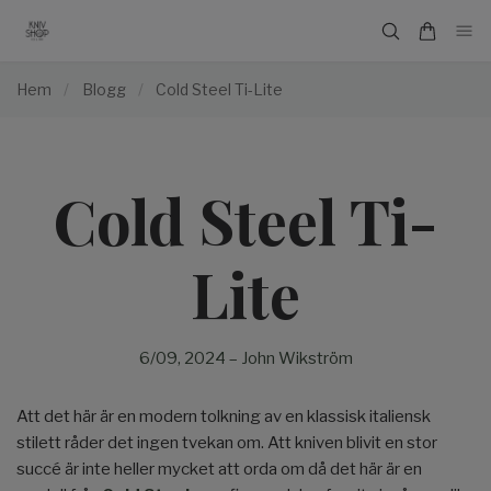
Hem
/
Blogg
/
Cold Steel Ti-Lite
Cold Steel Ti-
Lite
6/09, 2024
–
John Wikström
Att det här är en modern tolkning av en klassisk italiensk
stilett råder det ingen tvekan om. Att kniven blivit en stor
succé är inte heller mycket att orda om då det här är en