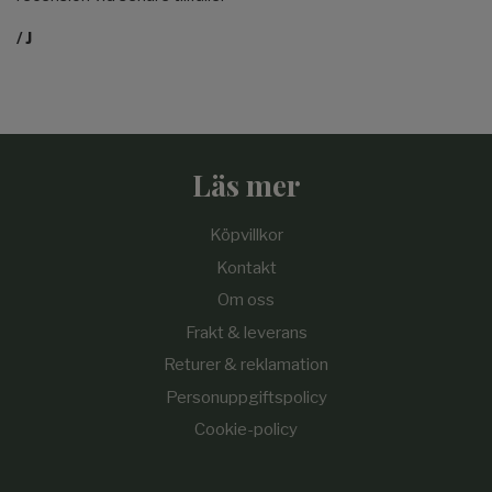
/ J
Läs mer
Köpvillkor
Kontakt
Om oss
Frakt & leverans
Returer & reklamation
Personuppgiftspolicy
Cookie-policy