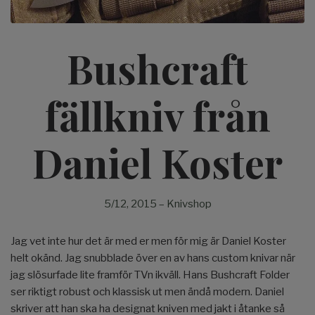
Bushcraft
fällkniv från
Daniel Koster
5/12, 2015
–
Knivshop
Jag vet inte hur det är med er men för mig är Daniel Koster
helt okänd. Jag snubblade över en av hans custom knivar när
jag slösurfade lite framför TVn ikväll. Hans Bushcraft Folder
ser riktigt robust och klassisk ut men ändå modern. Daniel
skriver att han ska ha designat kniven med jakt i åtanke så