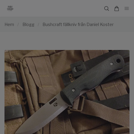
Hem
/
Blogg
/
Bushcraft fällkniv från Daniel Koster