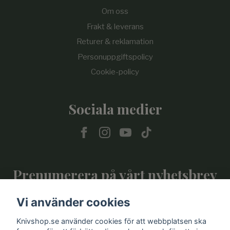
Om oss
Frakt & leverans
Returer & reklamation
Personuppgiftspolicy
Cookie-policy
Sociala medier
Prenumerera på vårt nyhetsbrev
Vi använder cookies
Prenumerera
Knivshop.se använder cookies för att webbplatsen ska