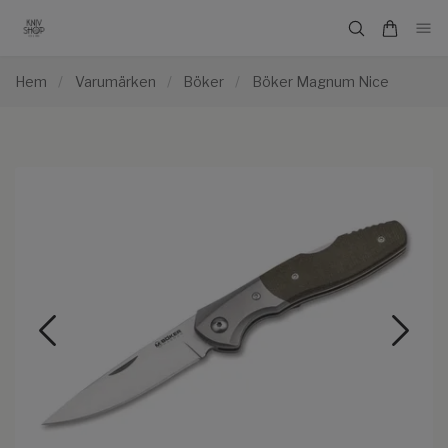
Hem
/
Varumärken
/
Böker
/
Böker Magnum Nice