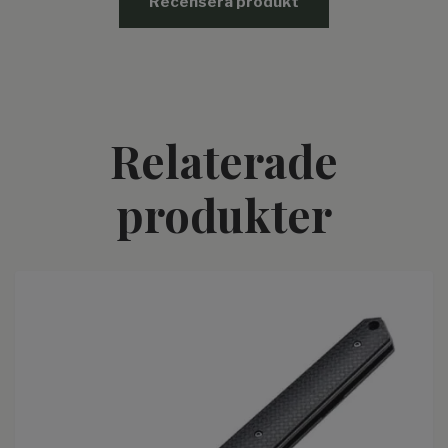
Recensera produkt
Relaterade
produkter