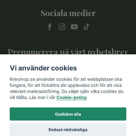
Sociala medier
Prenumerera på vårt nyhetsbrev
Vi använder cookies
Prenumerera
Knivshop.se använder cookies för att webbplatsen ska
fungera, för att förbättra din upplevelse och för att visa
relevant marknadsföring. Du väljer själv vilka cookies du
vill tillåta. Läs mer i vår
Cookie-policy
.
Godkänn alla
Endast nödvändiga
© 2026 Knivshop