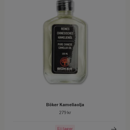
Böker Kameliaolja
279 kr
Ej i lager