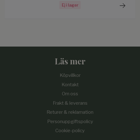
Ej i lager
Läs mer
Köpvillkor
Kontakt
Om oss
Frakt & leverans
Returer & reklamation
Personuppgiftspolicy
Cookie-policy