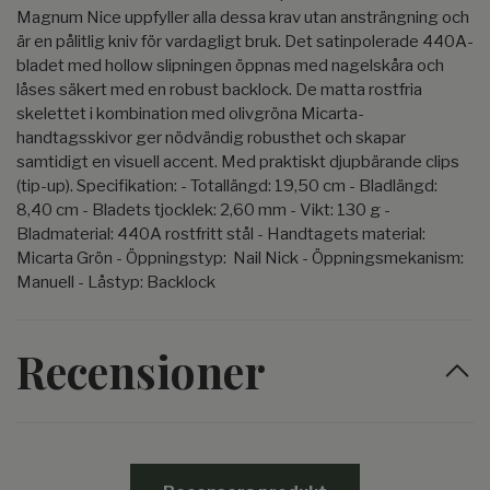
Magnum Nice uppfyller alla dessa krav utan ansträngning och
är en pålitlig kniv för vardagligt bruk. Det satinpolerade 440A-
bladet med hollow slipningen öppnas med nagelskåra och
låses säkert med en robust backlock. De matta rostfria
skelettet i kombination med olivgröna Micarta-
handtagsskivor ger nödvändig robusthet och skapar
samtidigt en visuell accent. Med praktiskt djupbärande clips
(tip-up). Specifikation: - Totallängd: 19,50 cm - Bladlängd:
8,40 cm - Bladets tjocklek: 2,60 mm - Vikt: 130 g -
Bladmaterial: 440A rostfritt stål - Handtagets material:
Micarta Grön - Öppningstyp: Nail Nick - Öppningsmekanism:
Manuell - Låstyp: Backlock
Recensioner