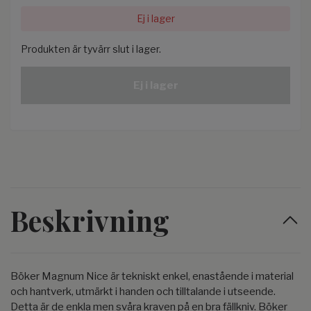
Ej i lager
Produkten är tyvärr slut i lager.
Ej i lager
Beskrivning
Böker Magnum Nice är tekniskt enkel, enastående i material
och hantverk, utmärkt i handen och tilltalande i utseende.
Detta är de enkla men svåra kraven på en bra fällkniv. Böker