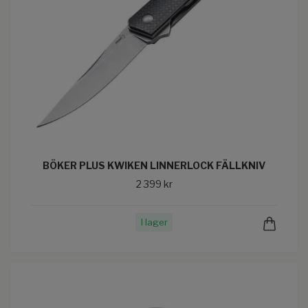
BÖKER PLUS KWIKEN LINNERLOCK FÄLLKNIV
2 399 kr
I lager