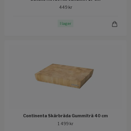
449 kr
I lager
Continenta Skärbräda Gummiträ 40 cm
1 499 kr