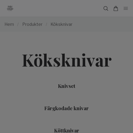
Hem
/
Produkter
/
Köksknivar
Köksknivar
Knivset
Färgkodade knivar
Köttknivar