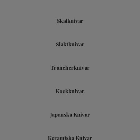
Skalknivar
Slaktknivar
Trancherknivar
Kockknivar
Japanska Knivar
Keramiska Knivar