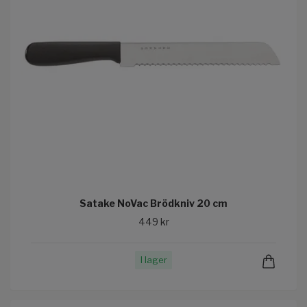
Satake NoVac Brödkniv 20 cm
449 kr
I lager