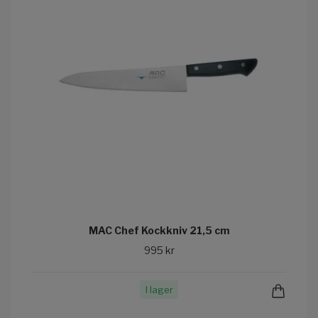
MAC Chef Kockkniv 21,5 cm
995 kr
I lager