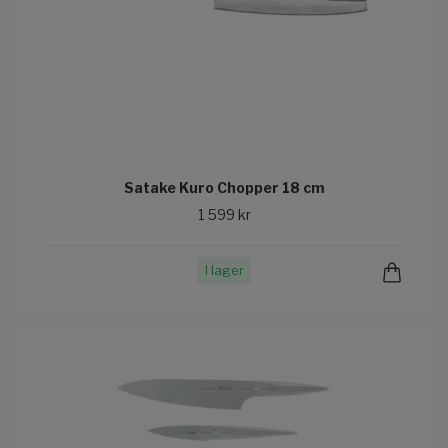
Satake Kuro Chopper 18 cm
1 599 kr
I lager