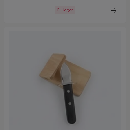
Ej i lager