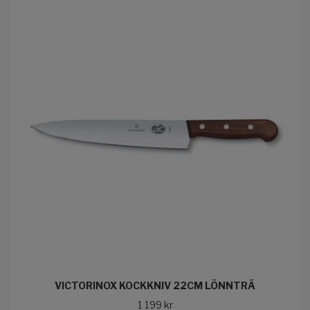
VICTORINOX KOCKKNIV 22CM LÖNNTRÄ
1 199 kr