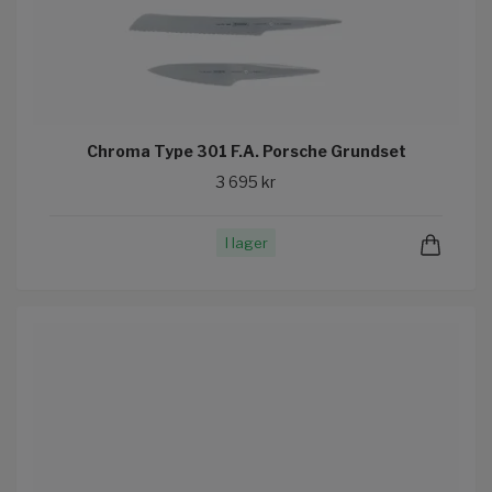
Chroma Type 301 F.A. Porsche Grundset
3 695 kr
I lager