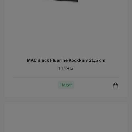
MAC Black Fluorine Kockkniv 21,5 cm
1 149 kr
I lager