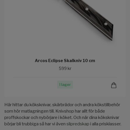
Arcos Eclipse Skalkniv 10 cm
599 kr
I lager
Här hittar du köksknivar, skärbrädor och andra kökstillbehör
som hör matlagningen till. Knivshop har allt för både
proffskockar och nybörjare i köket. Och när dina köksknivar
börjar bli trubbiga så har vi även
slipredskap
i alla prisklasser.