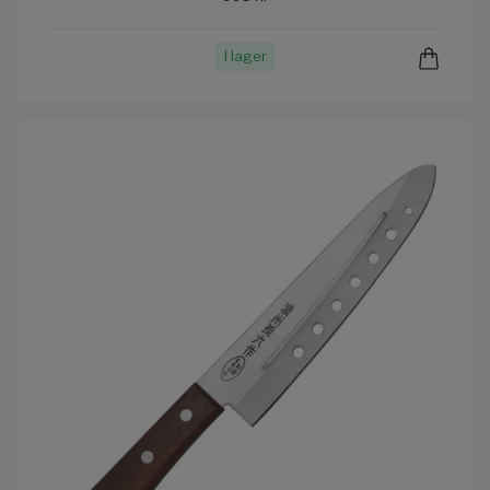
I lager