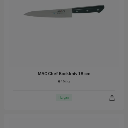
MAC Chef Kockkniv 18 cm
849 kr
I lager