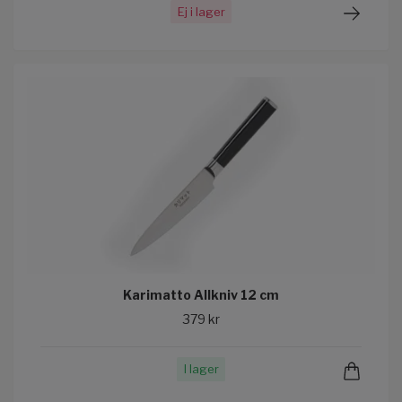
Ej i lager
Karimatto Allkniv 12 cm
379 kr
I lager