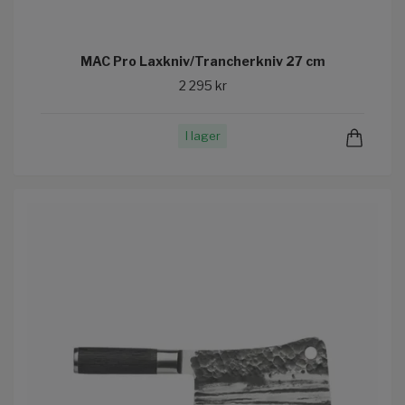
MAC Pro Laxkniv/Trancherkniv 27 cm
2 295 kr
I lager