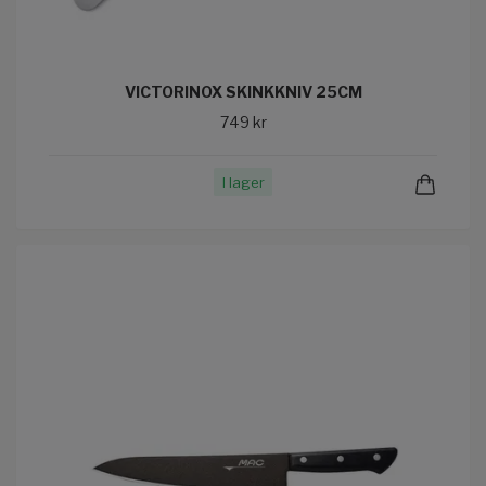
VICTORINOX SKINKKNIV 25CM
749 kr
I lager