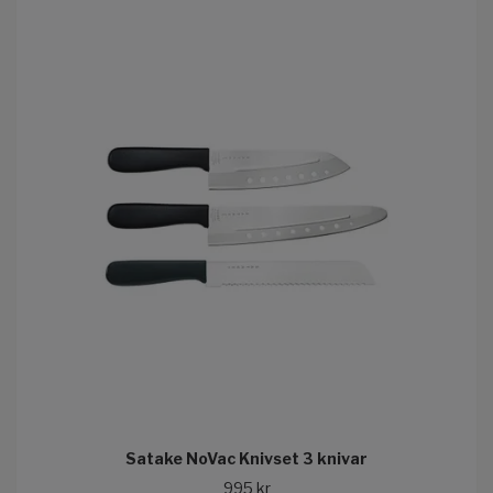
Satake NoVac Knivset 3 knivar
995 kr