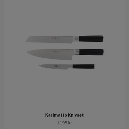
Karimatto Knivset
1 199 kr