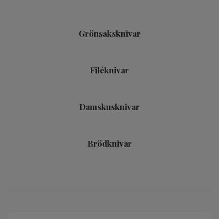
Grönsaksknivar
Filéknivar
Damskusknivar
Brödknivar