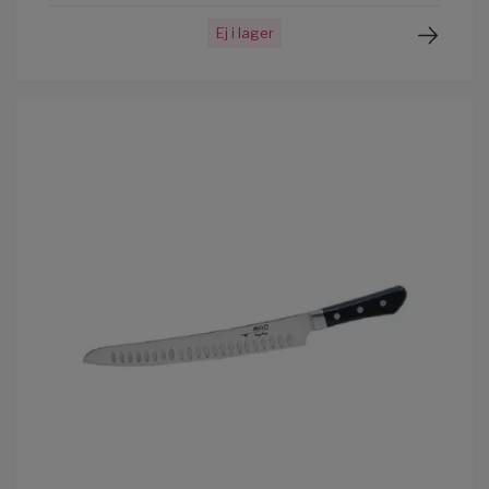
Ej i lager