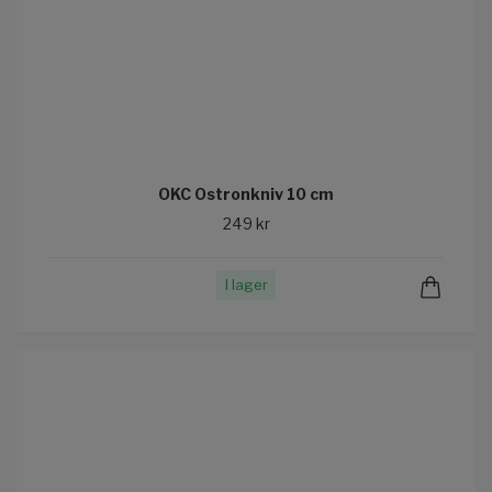
OKC Ostronkniv 10 cm
249 kr
I lager