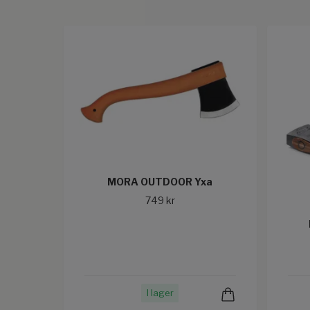
MORA OUTDOOR Yxa
749 kr
I lager