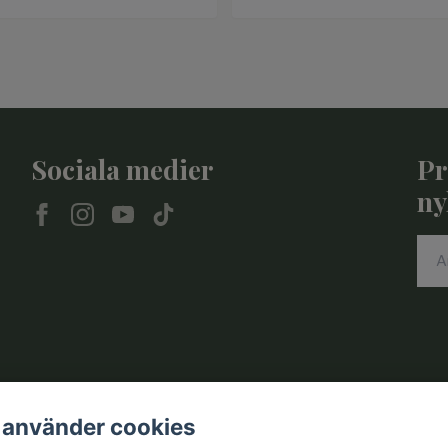
Sociala medier
Pr
ny
 använder cookies