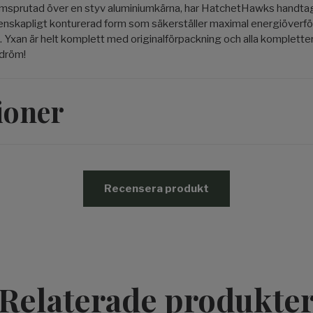
msprutad över en styv
aluminiumkärna
, har HatchetHawks handtag
enskapligt konturerad form som säkerställer maximal energiöverfö
.
Yxan är helt komplett med originalförpackning och alla komplette
dröm!
ioner
Recensera produkt
Relaterade produkte