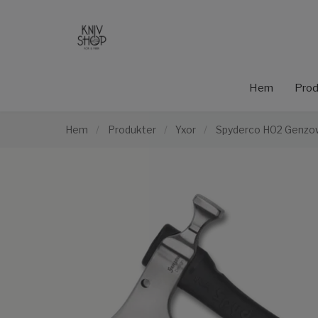
Hem
Prod
Hem
/
Produkter
/
Yxor
/
Spyderco H02 Genzo