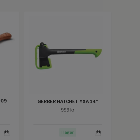
009
GERBER HATCHET YXA 14"
999 kr
I lager