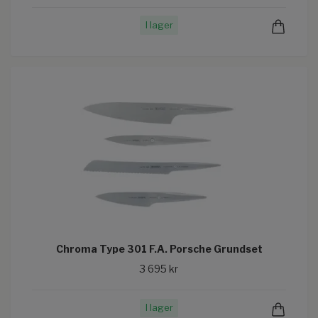
I lager
Chroma Type 301 F.A. Porsche Grundset
3 695 kr
I lager