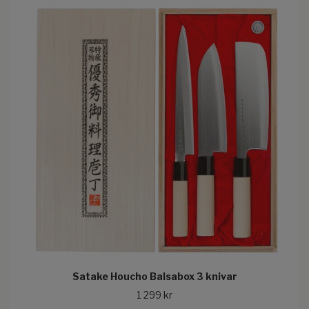
Satake Houcho Balsabox 3 knivar
1 299 kr