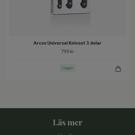
Arcos Universal Knivset 3 delar
799 kr
I lager
Läs mer