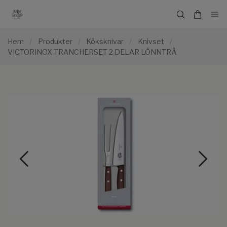
Hem
/
Produkter
/
Köksknivar
/
Knivset
/
VICTORINOX TRANCHERSET 2 DELAR LÖNNTRÄ