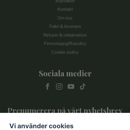
Köpvillkor
Kontakt
Om oss
Frakt & leverans
Returer & reklamation
Personuppgiftspolicy
Cookie-policy
Sociala medier
Prenumerera på vårt nyhetsbrev
Vi använder cookies
Prenumerera