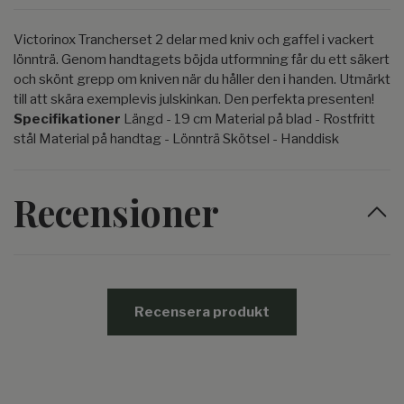
Victorinox Trancherset 2 delar med kniv och gaffel i vackert
lönnträ. Genom handtagets böjda utformning får du ett säkert
och skönt grepp om kniven när du håller den i handen. Utmärkt
till att skära exemplevis julskinkan. Den perfekta presenten!
Specifikationer
Längd - 19 cm Material på blad - Rostfritt
stål Material på handtag - Lönnträ Skötsel - Handdisk
Recensioner
Recensera produkt