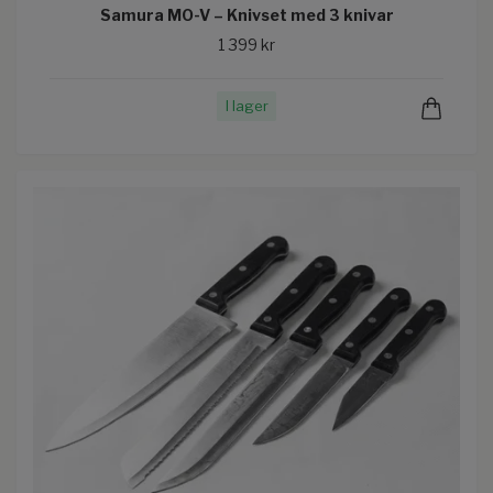
Samura MO-V – Knivset med 3 knivar
1 399 kr
I lager