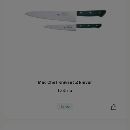
Mac Chef Knivset 2 knivar
1 395 kr
I lager