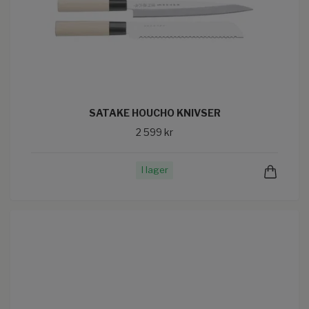
SATAKE HOUCHO KNIVSER
2 599 kr
I lager