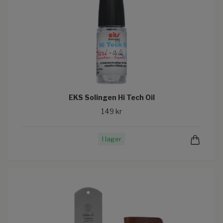
EKS Solingen Hi Tech Oil
149 kr
I lager