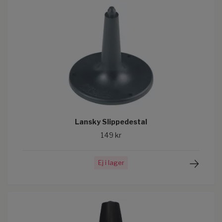
Lansky Slippedestal
149 kr
Ej i lager