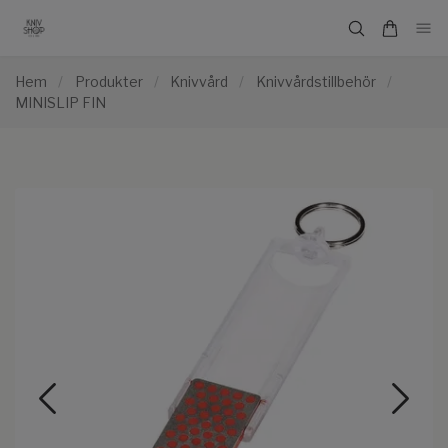
Hem
/
Produkter
/
Knivvård
/
Knivvårdstillbehör
/
MINISLIP FIN