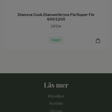
Dianova Cook Diamantbryne Fin/Super Fin
600/1200
349 kr
I lager
Läs mer
Köpvillkor
Kontakt
Om oss