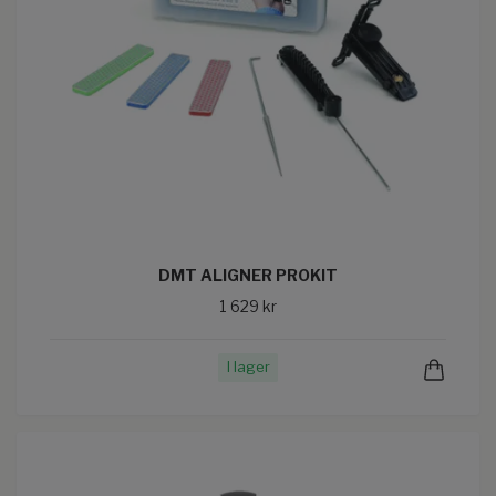
DMT ALIGNER PROKIT
1 629 kr
I lager