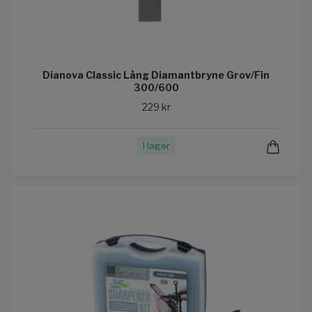
Dianova Classic Lång Diamantbryne Grov/Fin
300/600
229 kr
I lager