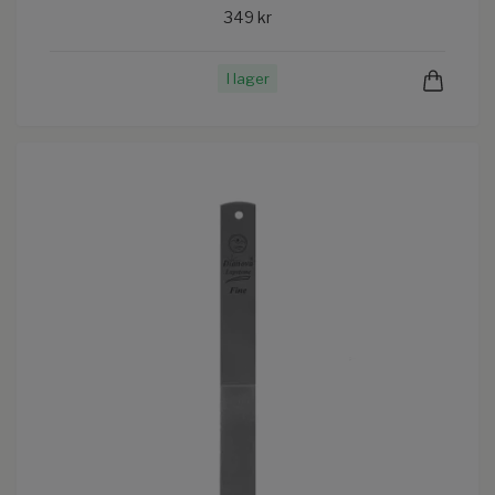
349 kr
I lager