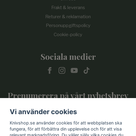
Frakt & leverans
Returer & reklamation
Personuppgiftspolicy
Cookie-policy
Sociala medier
Prenumerera på vårt nyhetsbrev
Vi använder cookies
Prenumerera
Knivshop.se använder cookies för att webbplatsen ska
fungera, för att förbättra din upplevelse och för att visa
relevant marknadsföring. Du väljer själv vilka cookies du