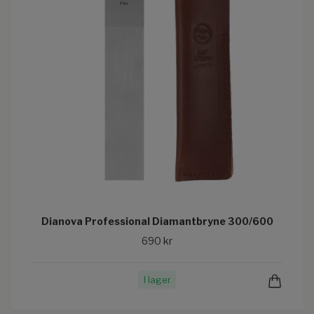
Dianova Professional Diamantbryne 300/600
690 kr
I lager