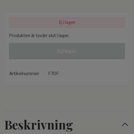
Ej i lager
Produkten är tyvärr slut i lager.
Ej i lager
Artikelnummer
F70F
Beskrivning