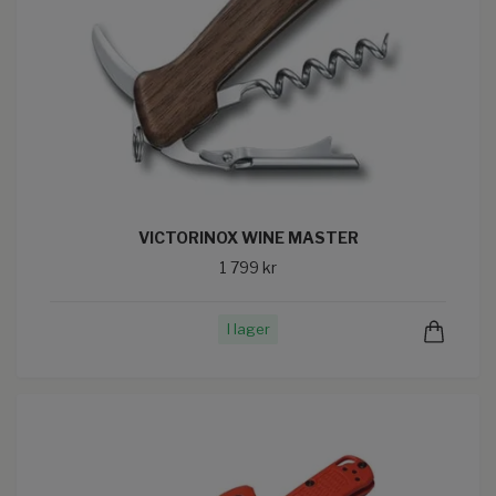
VICTORINOX WINE MASTER
1 799 kr
I lager