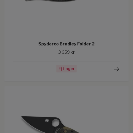
Spyderco Bradley Folder 2
3 659 kr
Ej i lager