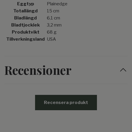
Eggtyp
Plainedge
Totallängd
15 cm
Bladlängd
6,1 cm
Bladtjocklek
3,2 mm
Produktvikt
68 g
Tillverkningsland
USA
Recensioner
Recensera produkt