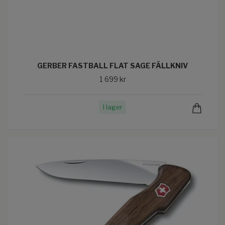
GERBER FASTBALL FLAT SAGE FÄLLKNIV
1 699 kr
I lager