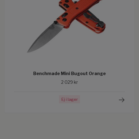
Benchmade Mini Bugout Orange
2 029 kr
Ej i lager