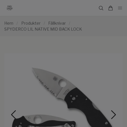
Hem
/
Produkter
/
Fällknivar
/
SPYDERCO LIL NATIVE MID BACK LOCK