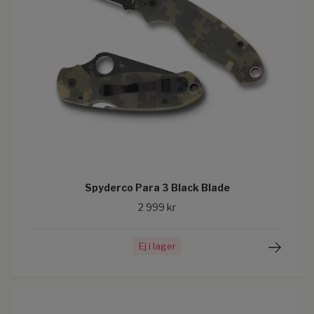
Spyderco Para 3 Black Blade
2 999 kr
Ej i lager