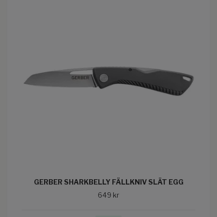
GERBER SHARKBELLY FÄLLKNIV SLÄT EGG
649 kr