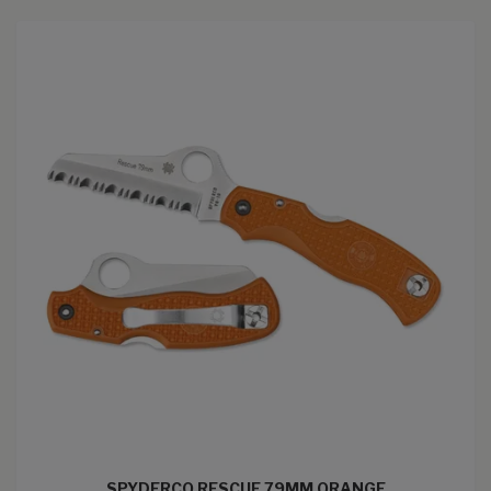
SPYDERCO RESCUE 79MM ORANGE