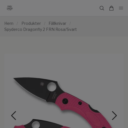
Hem
/
Produkter
/
Fällknivar
/
Spyderco Dragonfly 2 FRN Rosa/Svart