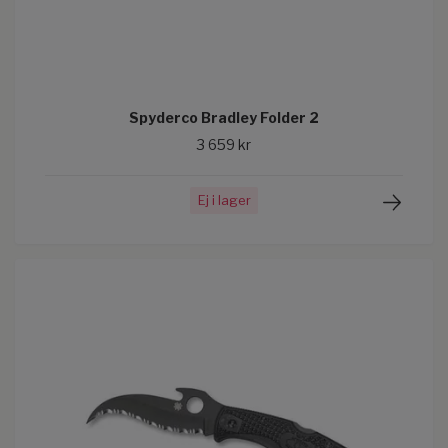
Spyderco Bradley Folder 2
3 659 kr
Ej i lager