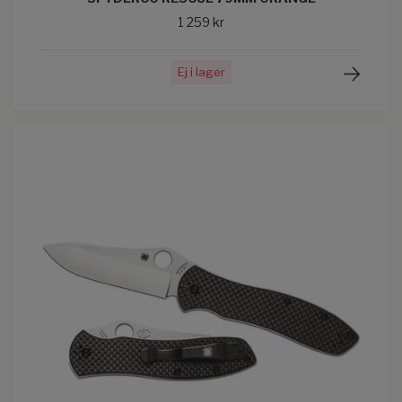
1 259 kr
Ej i lager