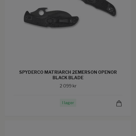
SPYDERCO MATRIARCH 2EMERSON OPENOR
BLACK BLADE
2 099 kr
I lager