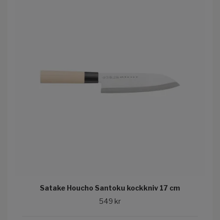
Satake Houcho Santoku kockkniv 17 cm
549 kr