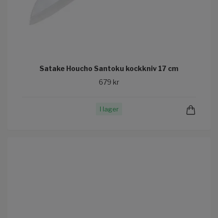
Satake Houcho Santoku kockkniv 17 cm
679 kr
I lager