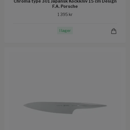
Chroma type 301 Japansk Kockkniv 15 cm Design
F.A. Porsche
1 395 kr
I lager