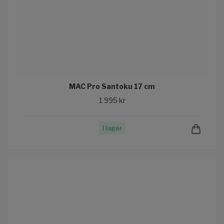
MAC Pro Santoku 17 cm
1 995 kr
I lager