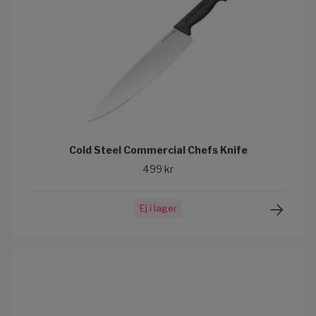
Cold Steel Commercial Chefs Knife
499 kr
Ej i lager