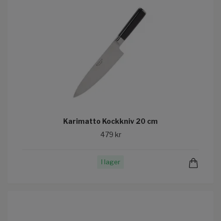
Karimatto Kockkniv 20 cm
479 kr
I lager