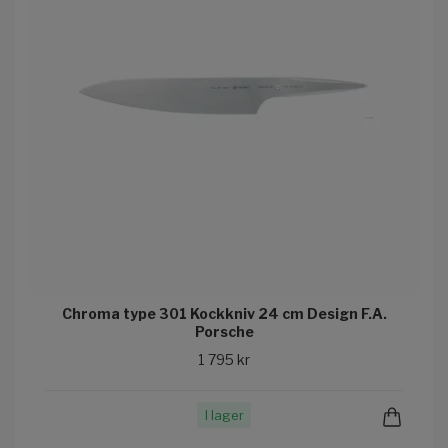
Chroma type 301 Kockkniv 24 cm Design F.A.
Porsche
1 795 kr
I lager