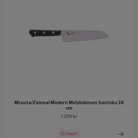
Mcusta/Zanmai Modern Molybdenum Santoku 18
cm
1 299 kr
Ej i lager