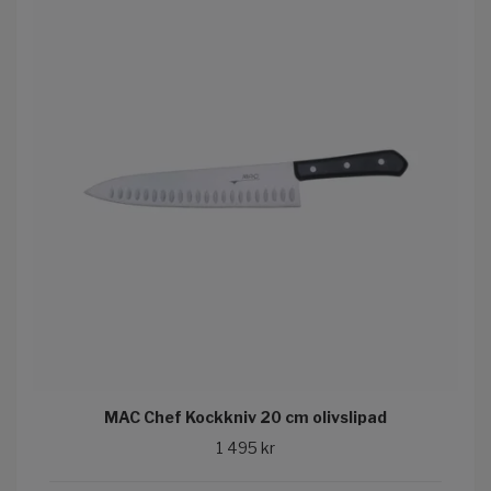
MAC Chef Kockkniv 20 cm olivslipad
1 495 kr