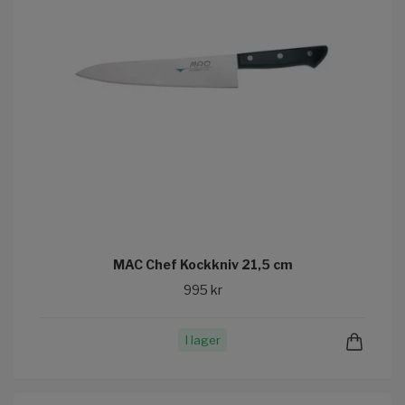
MAC Chef Kockkniv 21,5 cm
995 kr
I lager