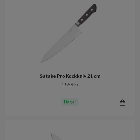
Satake Pro Kockkniv 21 cm
1 599 kr
I lager