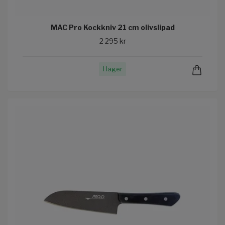
MAC Pro Kockkniv 21 cm olivslipad
2 295 kr
I lager