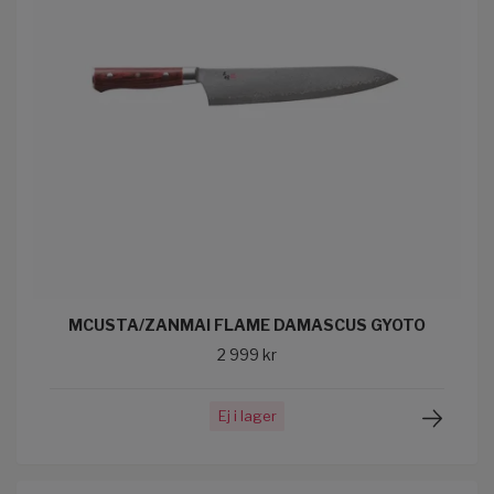
MCUSTA/ZANMAI FLAME DAMASCUS GYOTO
2 999 kr
Ej i lager