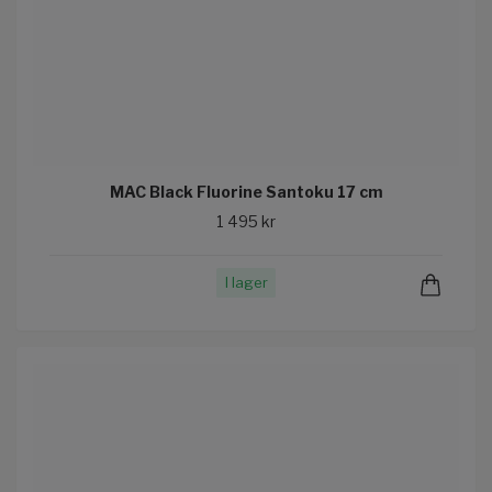
MAC Black Fluorine Santoku 17 cm
1 495 kr
I lager