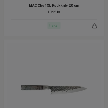
MAC Chef XL Kockkniv 20 cm
1 395 kr
I lager