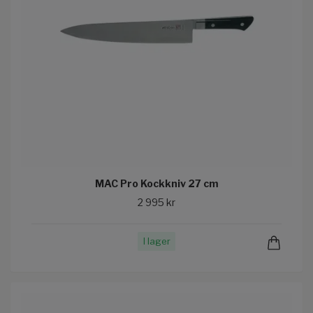
MAC Pro Kockkniv 27 cm
2 995 kr
I lager