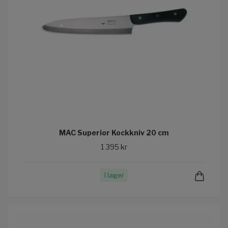
MAC Superior Kockkniv 20 cm
1 395 kr
I lager