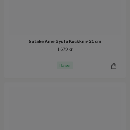
Satake Ame Gyuto Kockkniv 21 cm
1 679 kr
I lager