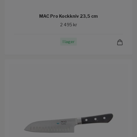
MAC Pro Kockkniv 23,5 cm
2 495 kr
I lager