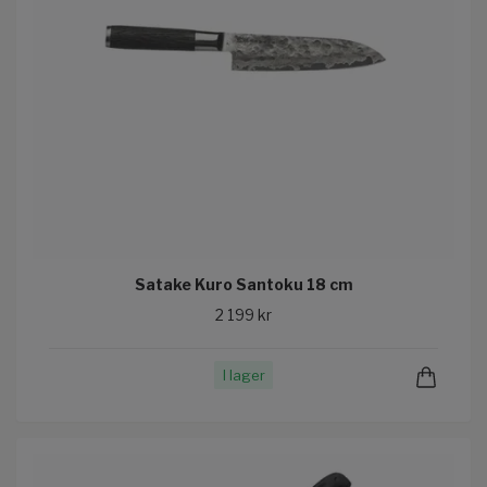
Satake Kuro Santoku 18 cm
2 199 kr
I lager