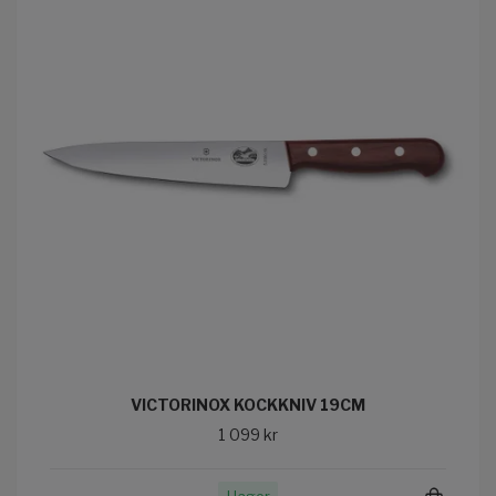
VICTORINOX KOCKKNIV 19CM
1 099 kr
I lager