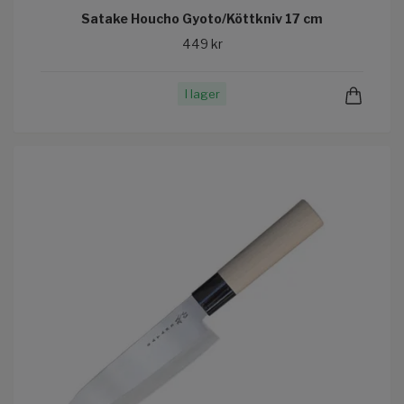
Satake Houcho Gyoto/Köttkniv 17 cm
449 kr
I lager