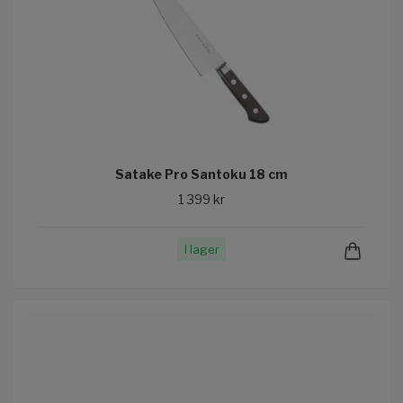
Satake Pro Santoku 18 cm
1 399 kr
I lager