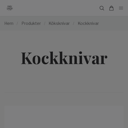
Hem
/
Produkter
/
Köksknivar
/
Kockknivar
Kockknivar