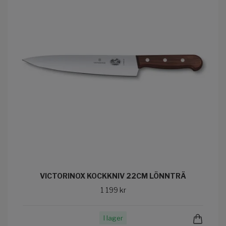
VICTORINOX KOCKKNIV 22CM LÖNNTRÄ
1 199 kr
I lager