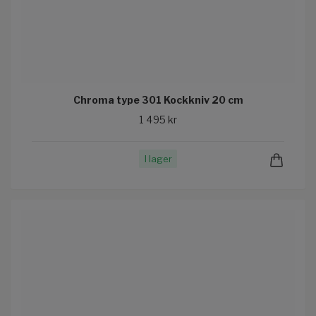
Chroma type 301 Kockkniv 20 cm
1 495 kr
I lager